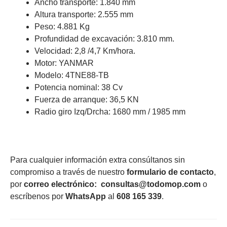
Ancho transporte: 1.840 mm
Altura transporte: 2.555 mm
Peso: 4.881 Kg
Profundidad de excavación: 3.810 mm.
Velocidad: 2,8 /4,7 Km/hora.
Motor: YANMAR
Modelo: 4TNE88-TB
Potencia nominal: 38 Cv
Fuerza de arranque: 36,5 KN
Radio giro Izq/Drcha: 1680 mm / 1985 mm
Para cualquier información extra consúltanos sin
compromiso a través de nuestro
formulario de contacto
,
por
correo electrónico
:
consultas@todomop.com
o
escríbenos por
WhatsApp
al
608 165 339
.