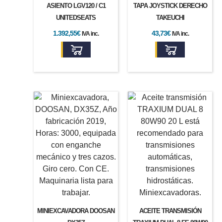
ASIENTO LGV120 / C1
TAPA JOYSTICK DERECHO
UNITEDSEATS
TAKEUCHI
1.392,55
€
43,73
€
IVA inc.
IVA inc.
MINIEXCAVADORA DOOSAN
ACEITE TRANSMISIÓN