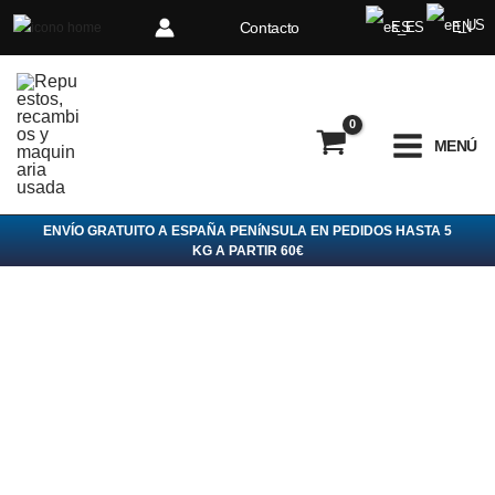
Ir
Contacto
ES
EN
al
contenido
MENÚ
ENVÍO GRATUITO A ESPAÑA PENíNSULA EN PEDIDOS HASTA 5
KG A PARTIR 60€