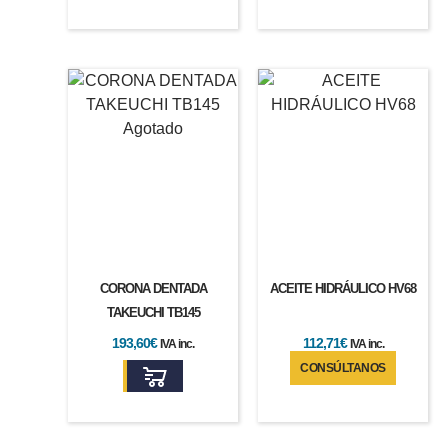
Agotado
CORONA DENTADA
ACEITE HIDRÁULICO HV68
TAKEUCHI TB145
112,71
€
193,60
€
IVA inc.
IVA inc.
CONSÚLTANOS