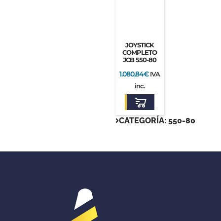
JOYSTICK
COMPLETO
JCB 550-80
1.080,84
€
IVA
inc.
CATEGORÍA: 550-80