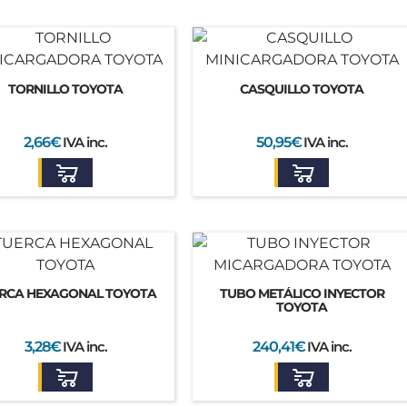
TORNILLO TOYOTA
CASQUILLO TOYOTA
2,66
€
IVA inc.
50,95
€
IVA inc.
RCA HEXAGONAL TOYOTA
TUBO METÁLICO INYECTOR
TOYOTA
3,28
€
IVA inc.
240,41
€
IVA inc.