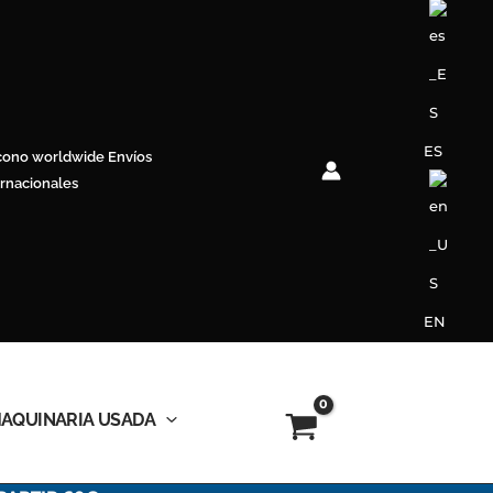
ES
Envíos
ernacionales
EN
AQUINARIA USADA