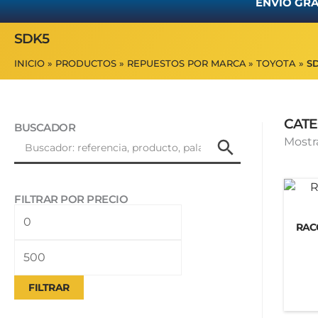
ENVÍO GRA
SDK5
INICIO
PRODUCTOS
REPUESTOS POR MARCA
TOYOTA
S
CATE
BUSCADOR
Mostr
FILTRAR POR PRECIO
Precio
Precio
RAC
mínimo
máximo
FILTRAR