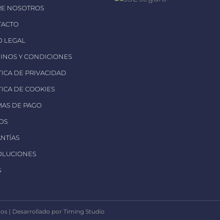
RE NOSOTROS
TACTO
SO LEGAL
MINOS Y CONDICIONES
ÍTICA DE PRIVACIDAD
ÍTICA DE COOKIES
MAS DE PAGO
ÍOS
ANTÍAS
OLUCIONES
G
s | Desarrollado por Timing Studio