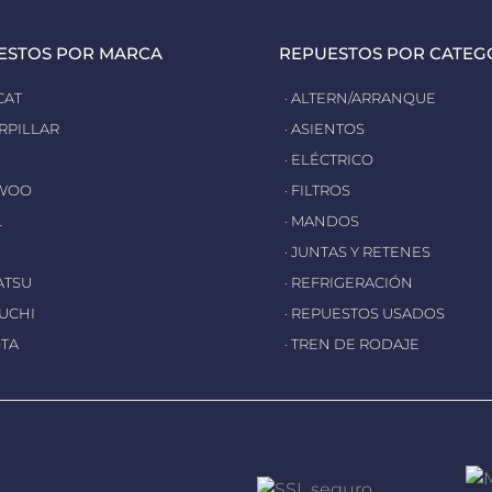
ESTOS POR MARCA
REPUESTOS POR CATEG
CAT
· ALTERN/ARRANQUE
ERPILLAR
· ASIENTOS
· ELÉCTRICO
EWOO
· FILTROS
L
· MANDOS
· JUNTAS Y RETENES
ATSU
· REFRIGERACIÓN
EUCHI
· REPUESTOS USADOS
OTA
· TREN DE RODAJE