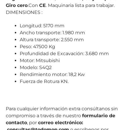
Giro cero
.Con
CE
. Maquinaria lista para trabajar.
DIMENSIONES :
Longitud: 5170 mm
Ancho transporte: 1.980 mm
Altura transporte: 2.550 mm
Peso: 47500 Kg
Profundidad de Excavación: 3.680 mm
Motor: Mitsubishi
Modelo: S4Q2
Rendimiento motor: 18,2 Kw
Fuerza de Rotura KN.
Para cualquier información extra consúltanos sin
compromiso a través de nuestro
formulario de
contacto
, por
correo electrónico
:
consultas@todomop.com
o escríbenos por