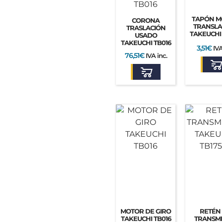
TAPÓN M
CORONA
TRANSLA
TRASLACIÓN
TAKEUCHI
USADO
TAKEUCHI TB016
3,51
€
IVA
76,51
€
IVA inc.
MOTOR DE GIRO
RETÉN
TAKEUCHI TB016
TRANSMI