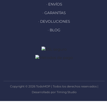
· ENVÍOS
· GARANTÍAS
· DEVOLUCIONES
· BLOG
Copyright © 2026 TodoMOP | Todos los derechos reservados |
Desarrollado por Timing Studio