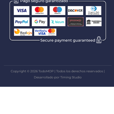
Copyright © 2026 TodoMOP | Todos los derechos reservados |
Desarrollado por Timing Studio