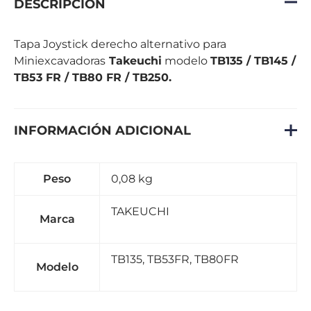
DESCRIPCIÓN
Tapa Joystick derecho alternativo para
Miniexcavadoras
Takeuchi
modelo
TB135 / TB145 /
TB53 FR / TB80 FR / TB250.
INFORMACIÓN ADICIONAL
Peso
0,08 kg
TAKEUCHI
Marca
TB135, TB53FR, TB80FR
Modelo