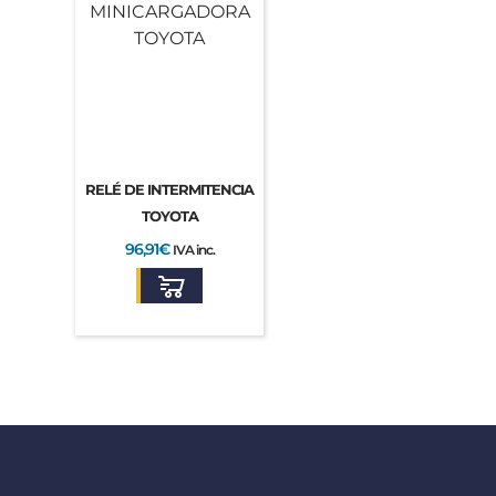
RELÉ DE INTERMITENCIA
TOYOTA
96,91
€
IVA inc.