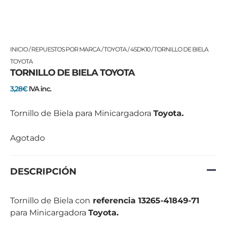
INICIO
/
REPUESTOS POR MARCA
/
TOYOTA
/
4SDK10
/ TORNILLO DE BIELA
TOYOTA
TORNILLO DE BIELA TOYOTA
3,28
€
IVA inc.
Tornillo de Biela para Minicargadora
Toyota.
Agotado
DESCRIPCIÓN
Tornillo de Biela con
referencia 13265-41849-71
para Minicargadora
Toyota.