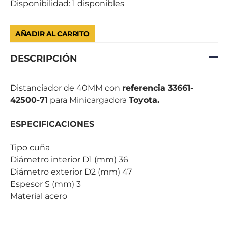
Disponibilidad:
1 disponibles
AÑADIR AL CARRITO
DESCRIPCIÓN
Distanciador de 40MM con
referencia 33661-
42500-71
para Minicargadora
Toyota.
ESPECIFICACIONES
Tipo cuña
Diámetro interior D1 (mm) 36
Diámetro exterior D2 (mm) 47
Espesor S (mm) 3
Material acero