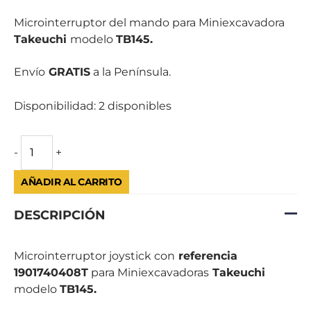
Microinterruptor del mando para Miniexcavadora
Takeuchi
modelo
TB145.
Envío
GRATIS
a la Península.
Disponibilidad:
2 disponibles
-
+
AÑADIR AL CARRITO
DESCRIPCIÓN
Microinterruptor joystick con
referencia
1901740408T
para Miniexcavadoras
Takeuchi
modelo
TB145.