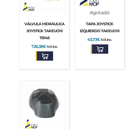
Agotado
VÁLVULA HIDRÁULICA
TAPA JOYSTICK
JOYSTICK TAKEUCHI
IZQUIERDO TAKEUCHI
TB145
43,73
€
IVA inc.
726,38
€
IVA inc.