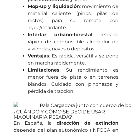
Mop-up y liquidación
: movimiento de
material caliente (pinos, pilas de
restos) para su remate con
agua/retardante.
Interfaz urbano-forestal
: retirada
rápida de combustible alrededor de
viviendas, naves o depósitos.
Ventajas
: Es rápida, versátil y se pone
en marcha rápidamente.
Limitaciones
: Su rendimiento es
menor fuera de pista o en terrenos
blandos. Cuidado con pinchazos y
pérdida de tracción.
¿CUÁNDO Y CÓMO SE DECIDE USAR
MAQUINARIA PESADA?
En España, la
dirección de extinción
depende del plan autonómico (INFOCA en