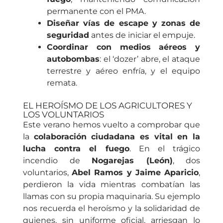
permanente con el PMA.
Diseñar vías de escape y zonas de
seguridad
antes de iniciar el empuje.
Coordinar con medios aéreos y
autobombas
: el ‘dozer’ abre, el ataque
terrestre y aéreo enfría, y el equipo
remata.
EL HEROÍSMO DE LOS AGRICULTORES Y
LOS VOLUNTARIOS
Este verano hemos vuelto a comprobar que
la
colaboración ciudadana es vital en la
lucha contra el fuego
. En el trágico
incendio de
Nogarejas (León)
, dos
voluntarios,
Abel Ramos y Jaime Aparicio
,
perdieron la vida mientras combatían las
llamas con su propia maquinaria. Su ejemplo
nos recuerda el heroísmo y la solidaridad de
quienes, sin uniforme oficial, arriesgan lo