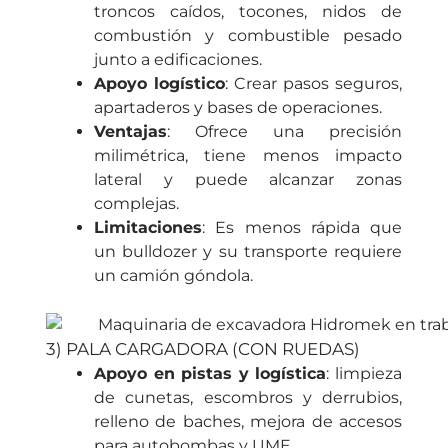
troncos caídos, tocones, nidos de
combustión y combustible pesado
junto a edificaciones.
Apoyo logístico
: Crear pasos seguros,
apartaderos y bases de operaciones.
Ventajas
: Ofrece una precisión
milimétrica, tiene menos impacto
lateral y puede alcanzar zonas
complejas.
Limitaciones
: Es menos rápida que
un bulldozer y su transporte requiere
un camión góndola.
3) PALA CARGADORA (CON RUEDAS)
Apoyo en pistas y logística
: limpieza
de cunetas, escombros y derrubios,
relleno de baches, mejora de accesos
para autobombas y UME.