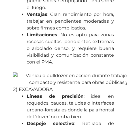
puede sofocar empujando tierra sobre
el fuego.
Ventajas
: Gran rendimiento por hora,
trabajar en pendientes moderadas y
sobre firmes complicados.
Limitaciones
: No es apto para zonas
rocosas sueltas, pendientes extremas
o arbolado denso, y requiere buena
visibilidad y comunicación constante
con el PMA.
2) EXCAVADORA
Líneas de precisión
: ideal en
roquedos, cauces, taludes o interfaces
urbano-forestales donde la pala frontal
del ‘dozer’ no entra bien.
Despeje selectivo
: Retirada de