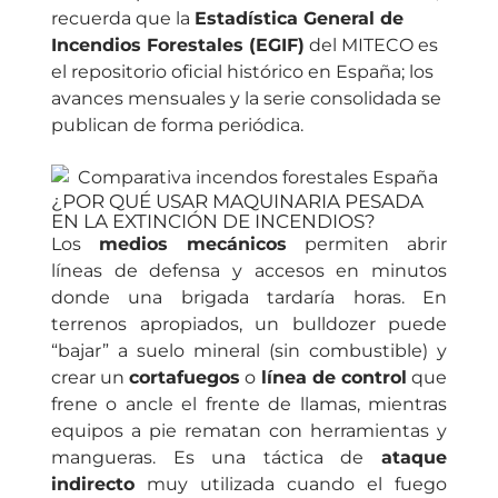
recuerda que la
Estadística General de
Incendios Forestales (EGIF)
del MITECO es
el repositorio oficial histórico en España; los
avances mensuales y la serie consolidada se
publican de forma periódica.
¿POR QUÉ USAR MAQUINARIA PESADA
EN LA EXTINCIÓN DE INCENDIOS?
Los
medios mecánicos
permiten abrir
líneas de defensa y accesos en minutos
donde una brigada tardaría horas. En
terrenos apropiados, un bulldozer puede
“bajar” a suelo mineral (sin combustible) y
crear un
cortafuegos
o
línea de control
que
frene o ancle el frente de llamas, mientras
equipos a pie rematan con herramientas y
mangueras. Es una táctica de
ataque
indirecto
muy utilizada cuando el fuego