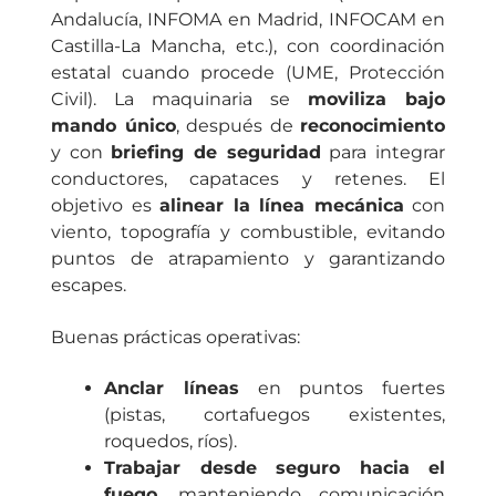
Andalucía, INFOMA en Madrid, INFOCAM en
Castilla-La Mancha, etc.), con coordinación
estatal cuando procede (UME, Protección
Civil). La maquinaria se
moviliza bajo
mando único
, después de
reconocimiento
y con
briefing de seguridad
para integrar
conductores, capataces y retenes. El
objetivo es
alinear la línea mecánica
con
viento, topografía y combustible, evitando
puntos de atrapamiento y garantizando
escapes.
Buenas prácticas operativas:
Anclar líneas
en puntos fuertes
(pistas, cortafuegos existentes,
roquedos, ríos).
Trabajar desde seguro hacia el
fuego
, manteniendo comunicación