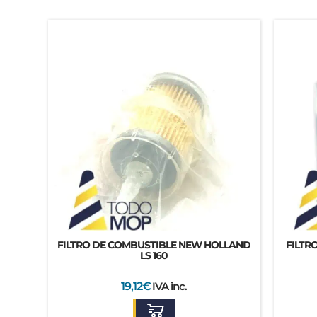
FILTRO DE COMBUSTIBLE NEW HOLLAND
FILTR
LS 160
19,12
€
IVA inc.