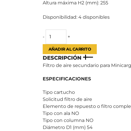
Altura máxima H2 (mm): 255
Disponibilidad:
4 disponibles
-
+
AÑADIR AL CARRITO
DESCRIPCIÓN
Filtro de aire secundario para Minicar
ESPECIFICACIONES
Tipo cartucho
Solicitud filtro de aire
Elemento de repuesto o filtro compl
Tipo con ala NO
Tipo con columna NO
Diámetro D1 (mm) 54