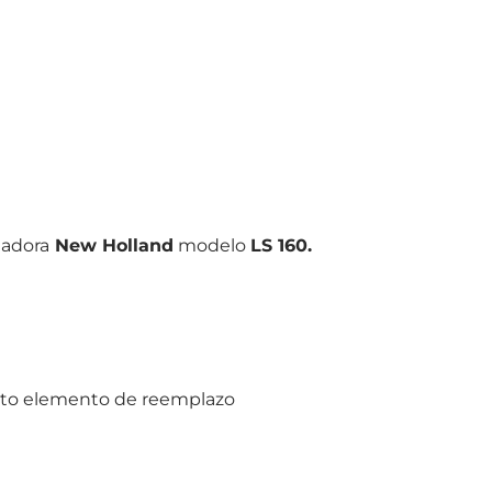
gadora
New Holland
modelo
LS 160.
eto elemento de reemplazo