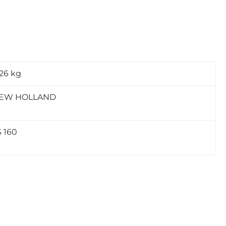
,26 kg
EW HOLLAND
S 160