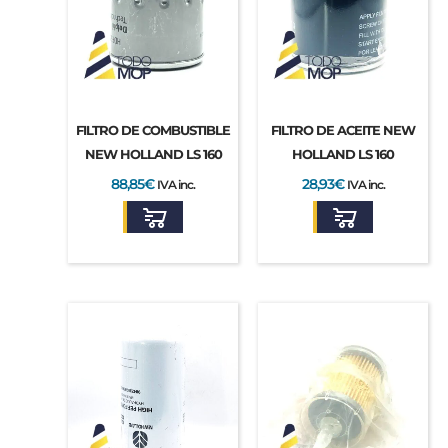
FILTRO DE COMBUSTIBLE
FILTRO DE ACEITE NEW
NEW HOLLAND LS 160
HOLLAND LS 160
88,85
€
28,93
€
IVA inc.
IVA inc.