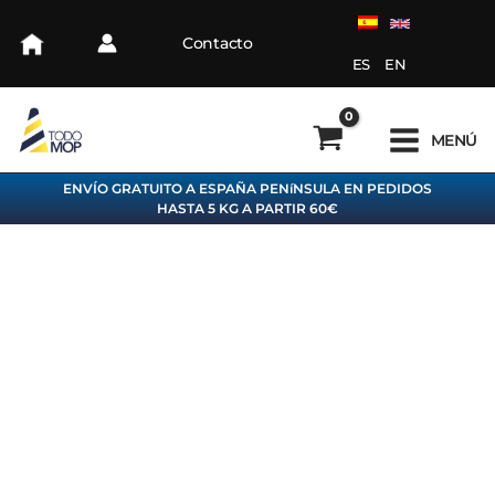
Ir
al
Contacto
contenido
ES
EN
MENÚ
ENVÍO GRATUITO A ESPAÑA PENíNSULA EN PEDIDOS
HASTA 5 KG A PARTIR 60€