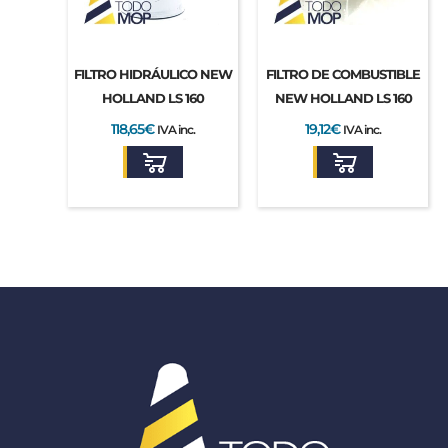
FILTRO HIDRÁULICO NEW
FILTRO DE COMBUSTIBLE
HOLLAND LS 160
NEW HOLLAND LS 160
118,65
€
19,12
€
IVA inc.
IVA inc.