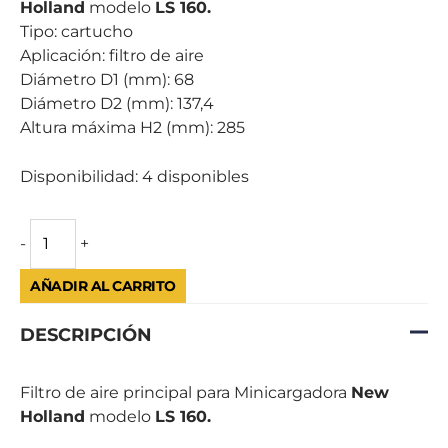
Holland
modelo
LS 160.
cantidad
Tipo: cartucho
Aplicación: filtro de aire
Diámetro D1 (mm): 68
Diámetro D2 (mm): 137,4
Altura máxima H2 (mm): 285
Disponibilidad:
4 disponibles
-
+
AÑADIR AL CARRITO
DESCRIPCIÓN
Filtro de aire principal para Minicargadora
New
Holland
modelo
LS 160.