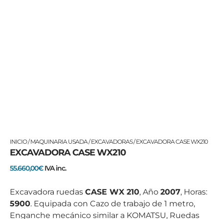
INICIO
/
MAQUINARIA USADA
/
EXCAVADORAS
/ EXCAVADORA CASE WX210
EXCAVADORA CASE WX210
55.660,00
€
IVA inc.
Excavadora ruedas
CASE WX 210
, Año
2007
, Horas:
5900
. Equipada con Cazo de trabajo de 1 metro,
Enganche mecánico similar a KOMATSU, Ruedas