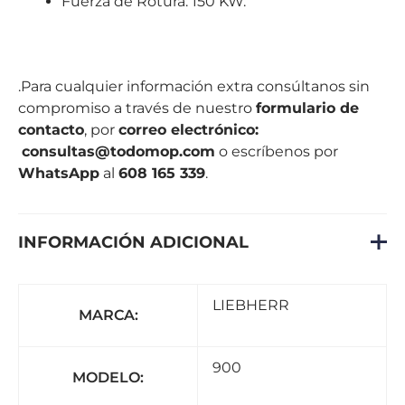
Fuerza de Rotura: 150 KW.
.Para cualquier información extra consúltanos sin
compromiso a través de nuestro
formulario de
contacto
, por
correo electrónico
:
consultas@todomop.com
o escríbenos por
WhatsApp
al
608 165 339
.
INFORMACIÓN ADICIONAL
LIEBHERR
MARCA:
900
MODELO: