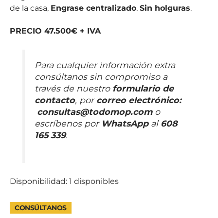
de la casa,
Engrase centralizado
,
Sin holguras
.
PRECIO 47.500€ + IVA
Para cualquier información extra
consúltanos sin compromiso a
través de nuestro
formulario de
contacto
, por
correo electrónico
:
consultas@todomop.com
o
escríbenos por
WhatsApp
al
608
165 339
.
Disponibilidad:
1 disponibles
CONSÚLTANOS