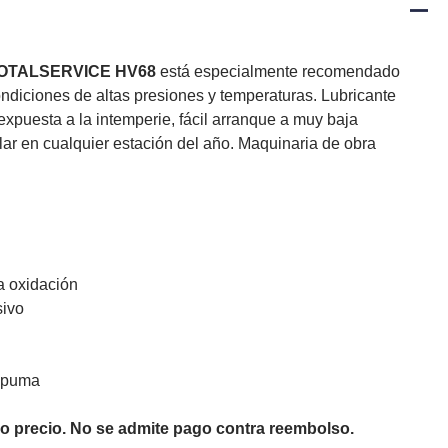
OTALSERVICE HV68
está especialmente recomendado
ondiciones de altas presiones y temperaturas. Lubricante
puesta a la intemperie, fácil arranque a muy baja
lar en cualquier estación del año. Maquinaria de obra
la oxidación
sivo
espuma
o precio. No se admite pago contra reembolso.