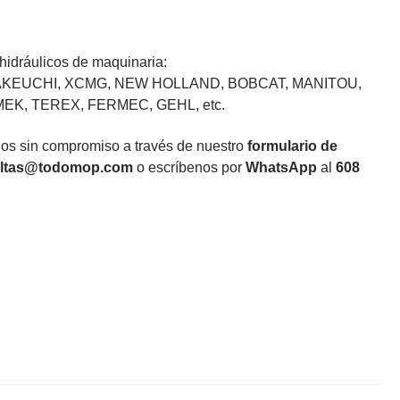
idráulicos de maquinaria:
TAKEUCHI, XCMG, NEW HOLLAND, BOBCAT, MANITOU,
K, TEREX, FERMEC, GEHL, etc.
nos sin compromiso a través de nuestro
formulario de
ltas@todomop.com
o escríbenos por
WhatsApp
al
608