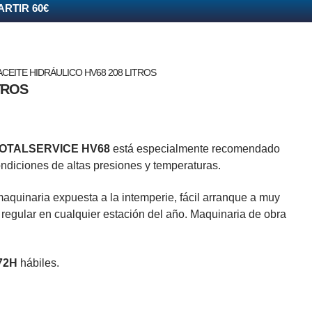
ARTIR 60€
ACEITE HIDRÁULICO HV68 208 LITROS
TROS
OTALSERVICE HV68
está especialmente recomendado
ondiciones de altas presiones y temperaturas.
quinaria expuesta a la intemperie, fácil arranque a muy
 regular en cualquier estación del año. Maquinaria de obra
 72H
hábiles.