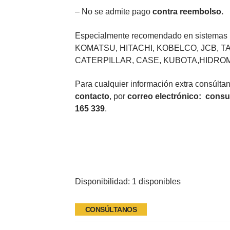
– No se admite pago
contra reembolso.
Especialmente recomendado en sistemas h
KOMATSU, HITACHI, KOBELCO, JCB, 
CATERPILLAR, CASE, KUBOTA,HIDROME
Para cualquier información extra consúlta
contacto
, por
correo electrónico
:
consu
165 339
.
Disponibilidad:
1 disponibles
CONSÚLTANOS