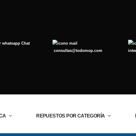
Chat
consultas@todomop.com
inte
CA
REPUESTOS POR CATEGORÍA