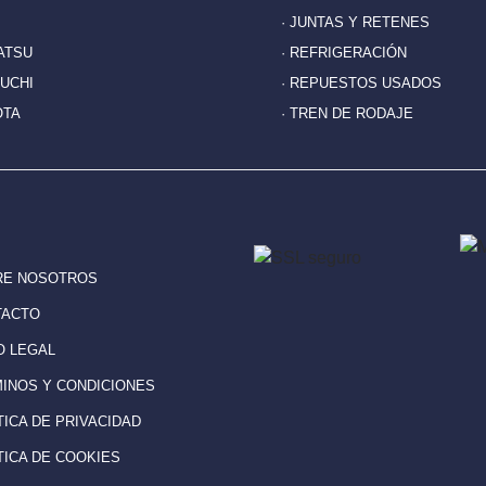
· JUNTAS Y RETENES
ATSU
· REFRIGERACIÓN
EUCHI
· REPUESTOS USADOS
OTA
· TREN DE RODAJE
RE NOSOTROS
TACTO
SO LEGAL
MINOS Y CONDICIONES
ÍTICA DE PRIVACIDAD
ÍTICA DE COOKIES