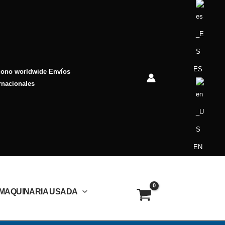
ES
Envíos
rnacionales
EN
MAQUINARIA USADA