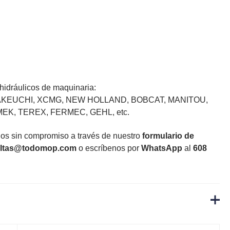
idráulicos de maquinaria:
TAKEUCHI, XCMG, NEW HOLLAND, BOBCAT, MANITOU,
K, TEREX, FERMEC, GEHL, etc.
nos sin compromiso a través de nuestro
formulario de
ltas@todomop.com
o escríbenos por
WhatsApp
al
608