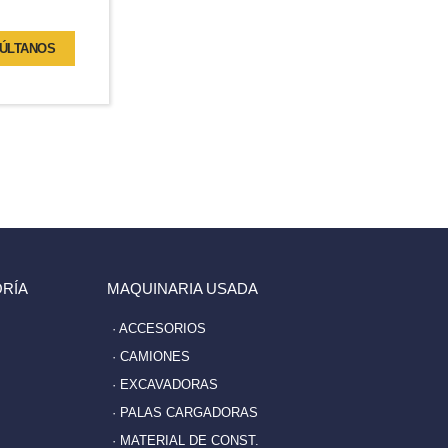
ÚLTANOS
RÍA
MAQUINARIA USADA
· ACCESORIOS
· CAMIONES
· EXCAVADORAS
· PALAS CARGADORAS
· MATERIAL DE CONST.