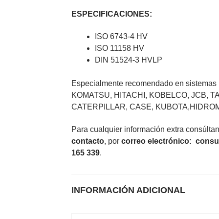
ESPECIFICACIONES:
ISO 6743-4 HV
ISO 11158 HV
DIN 51524-3 HVLP
Especialmente recomendado en sistemas h
KOMATSU, HITACHI, KOBELCO, JCB, 
CATERPILLAR, CASE, KUBOTA,HIDROME
Para cualquier información extra consúlta
contacto
, por
correo electrónico
:
consu
165 339
.
INFORMACIÓN ADICIONAL