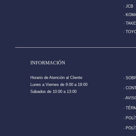
· JCB
· KOM
· TAK
· TOY
INFORMACIÓN
Horario de Atención al Cliente
· SOB
Lunes a Viernes de 9:00 a 19:00
· CON
Sábados de 10:00 a 13:00
· AVI
· TÉR
· POL
· POL