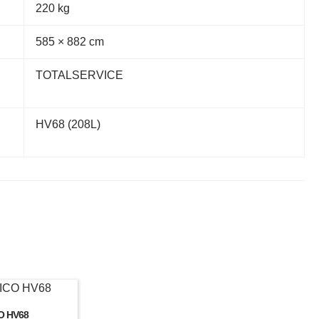
220 kg
585 × 882 cm
TOTALSERVICE
HV68 (208L)
O HV68