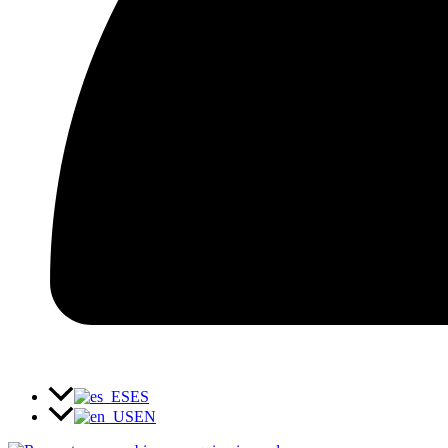
ES
EN