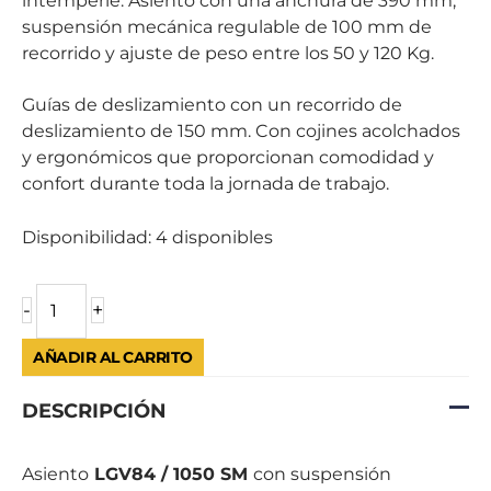
intemperie. Asiento con una anchura de 390 mm,
suspensión mecánica regulable de 100 mm de
recorrido y ajuste de peso entre los 50 y 120 Kg.
Guías de deslizamiento con un recorrido de
deslizamiento de 150 mm. Con cojines acolchados
y ergonómicos que proporcionan comodidad y
confort durante toda la jornada de trabajo.
Disponibilidad:
4 disponibles
-
+
AÑADIR AL CARRITO
DESCRIPCIÓN
Asiento
LGV84 / 1050 SM
con suspensión