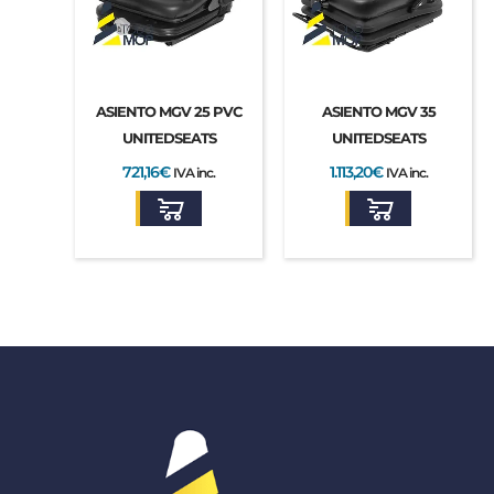
ASIENTO MGV 25 PVC
ASIENTO MGV 35
UNITEDSEATS
UNITEDSEATS
721,16
€
1.113,20
€
IVA inc.
IVA inc.