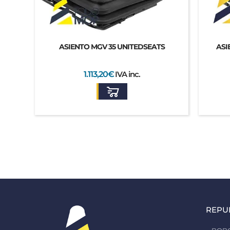
ASIENTO MGV 35 UNITEDSEATS
ASI
1.113,20
€
IVA inc.
REPU