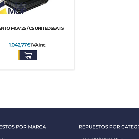
ENTO MGV 25 / C5 UNITEDSEATS
1.042,77
€
IVA inc.
ESTOS POR MARCA
REPUESTOS POR CATEG