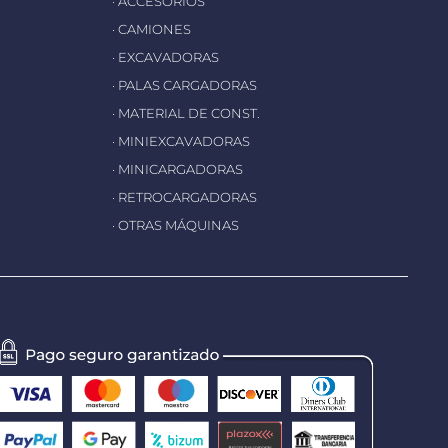
· ACCESORIOS
· CAMIONES
· EXCAVADORAS
· PALAS CARGADORAS
· MATERIAL DE CONST.
· MINIEXCAVADORAS
· MINICARGADORAS
· RETROCARGADORAS
· OTRAS MÁQUINAS