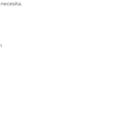
necesita.
m