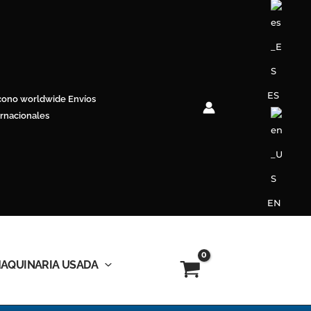
ES
Envíos
ernacionales
EN
AQUINARIA USADA