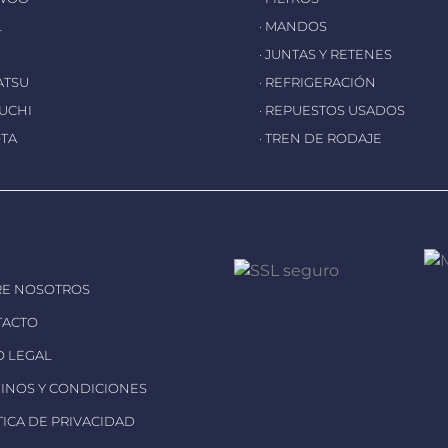
L
· MANDOS
· JUNTAS Y RETENES
ATSU
· REFRIGERACIÓN
EUCHI
· REPUESTOS USADOS
OTA
· TREN DE RODAJE
RE NOSOTROS
TACTO
SO LEGAL
MINOS Y CONDICIONES
ÍTICA DE PRIVACIDAD