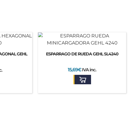
AGONAL GEHL
ESPARRAGO DE RUEDA GEHL SL4240
15,69
€
IVA inc.
c.