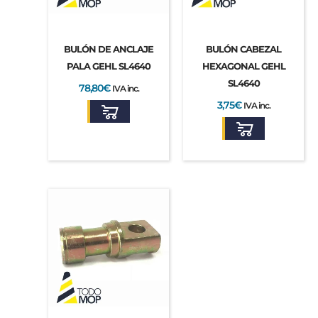
BULÓN DE ANCLAJE
BULÓN CABEZAL
PALA GEHL SL4640
HEXAGONAL GEHL
SL4640
78,80
€
IVA inc.
3,75
€
IVA inc.