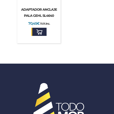
ADAPTADOR ANCLAJE
PALA GEHL SL4640
70,45
€
IVA inc.