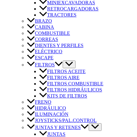
MINIEXCAVADORAS
RETROCARGADORAS
TRACTORES
BRAZO
CABINA
COMBUSTIBLE
CORREAS
DIENTES Y PERFILES
ELÉCTRICO
ESCAPE
FILTROS
FILTROS ACEITE
FILTROS AIRE
FILTROS COMBUSTIBLE
FILTROS HIDRÁULICOS
KITS DE FILTROS
FRENO
HIDRÁULICO
ILUMINACIÓN
JOYSTICKS/PAL.CONTROL
JUNTAS Y RETENES
JUNTAS