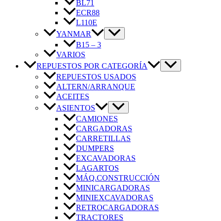
BL71
ECR88
L110E
YANMAR
B15 – 3
VARIOS
REPUESTOS POR CATEGORÍA
REPUESTOS USADOS
ALTERN/ARRANQUE
ACEITES
ASIENTOS
CAMIONES
CARGADORAS
CARRETILLAS
DUMPERS
EXCAVADORAS
LAGARTOS
MÁQ.CONSTRUCCIÓN
MINICARGADORAS
MINIEXCAVADORAS
RETROCARGADORAS
TRACTORES