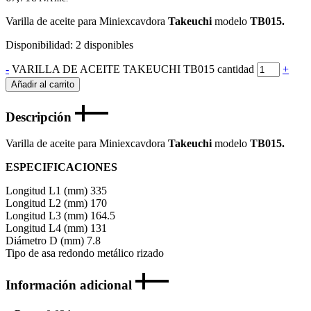
Varilla de aceite para Miniexcavdora
Takeuchi
modelo
TB015.
Disponibilidad:
2 disponibles
-
VARILLA DE ACEITE TAKEUCHI TB015 cantidad
+
Añadir al carrito
Descripción
Varilla de aceite para Miniexcavdora
Takeuchi
modelo
TB015.
ESPECIFICACIONES
Longitud L1 (mm) 335
Longitud L2 (mm) 170
Longitud L3 (mm) 164.5
Longitud L4 (mm) 131
Diámetro D (mm) 7.8
Tipo de asa redondo metálico rizado
Información adicional