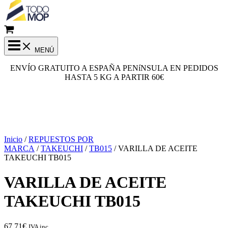
MENÚ
ENVÍO GRATUITO A ESPAÑA PENíNSULA EN PEDIDOS
HASTA 5 KG A PARTIR 60€
Inicio
/
REPUESTOS POR
MARCA
/
TAKEUCHI
/
TB015
/ VARILLA DE ACEITE
TAKEUCHI TB015
VARILLA DE ACEITE
TAKEUCHI TB015
67,71
€
IVA inc.