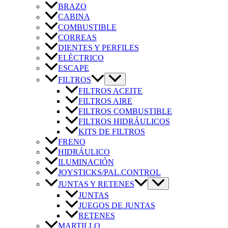
BRAZO
CABINA
COMBUSTIBLE
CORREAS
DIENTES Y PERFILES
ELÉCTRICO
ESCAPE
FILTROS
FILTROS ACEITE
FILTROS AIRE
FILTROS COMBUSTIBLE
FILTROS HIDRÁULICOS
KITS DE FILTROS
FRENO
HIDRÁULICO
ILUMINACIÓN
JOYSTICKS/PAL.CONTROL
JUNTAS Y RETENES
JUNTAS
JUEGOS DE JUNTAS
RETENES
MARTILLO