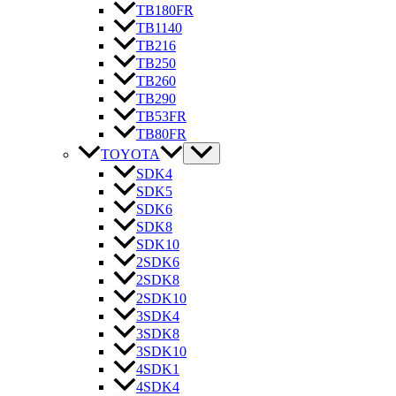
TB180FR
TB1140
TB216
TB250
TB260
TB290
TB53FR
TB80FR
TOYOTA
SDK4
SDK5
SDK6
SDK8
SDK10
2SDK6
2SDK8
2SDK10
3SDK4
3SDK8
3SDK10
4SDK1
4SDK4