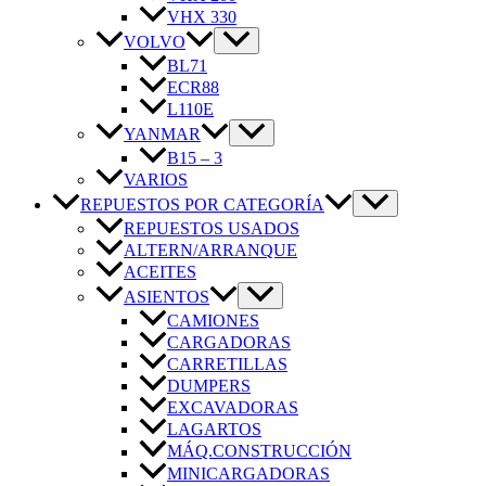
VHX 330
VOLVO
BL71
ECR88
L110E
YANMAR
B15 – 3
VARIOS
REPUESTOS POR CATEGORÍA
REPUESTOS USADOS
ALTERN/ARRANQUE
ACEITES
ASIENTOS
CAMIONES
CARGADORAS
CARRETILLAS
DUMPERS
EXCAVADORAS
LAGARTOS
MÁQ.CONSTRUCCIÓN
MINICARGADORAS