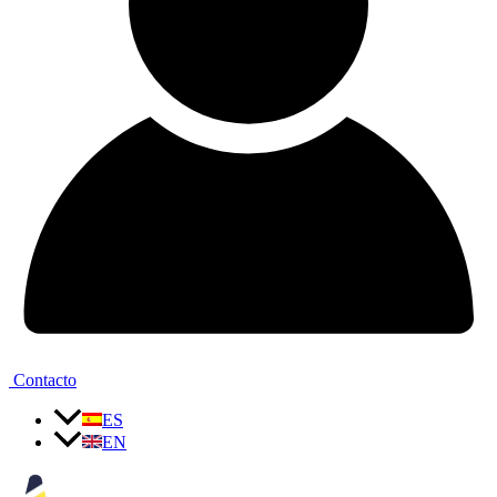
Contacto
ES
EN