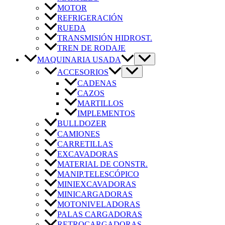
MOTOR
REFRIGERACIÓN
RUEDA
TRANSMISIÓN HIDROST.
TREN DE RODAJE
MAQUINARIA USADA
ACCESORIOS
CADENAS
CAZOS
MARTILLOS
IMPLEMENTOS
BULLDOZER
CAMIONES
CARRETILLAS
EXCAVADORAS
MATERIAL DE CONSTR.
MANIP.TELESCÓPICO
MINIEXCAVADORAS
MINICARGADORAS
MOTONIVELADORAS
PALAS CARGADORAS
RETROCARGADORAS