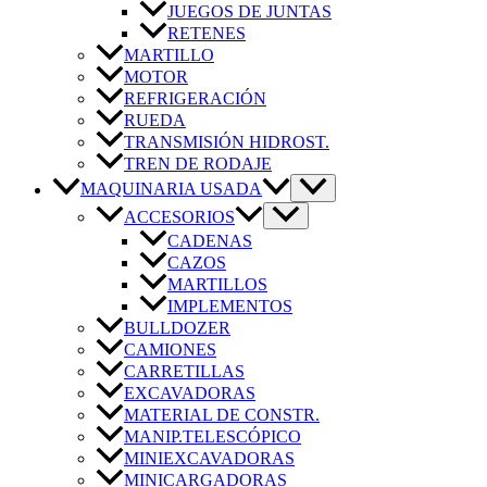
JUEGOS DE JUNTAS
RETENES
MARTILLO
MOTOR
REFRIGERACIÓN
RUEDA
TRANSMISIÓN HIDROST.
TREN DE RODAJE
MAQUINARIA USADA
ACCESORIOS
CADENAS
CAZOS
MARTILLOS
IMPLEMENTOS
BULLDOZER
CAMIONES
CARRETILLAS
EXCAVADORAS
MATERIAL DE CONSTR.
MANIP.TELESCÓPICO
MINIEXCAVADORAS
MINICARGADORAS