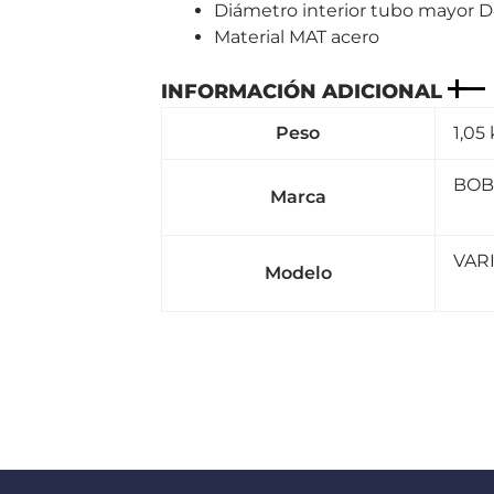
Diámetro interior tubo mayor 
Material MAT acero
INFORMACIÓN ADICIONAL
Peso
1,05
BOB
Marca
VAR
Modelo