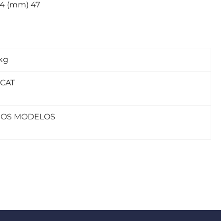
D4 (mm) 47
 kg
CAT
IOS MODELOS