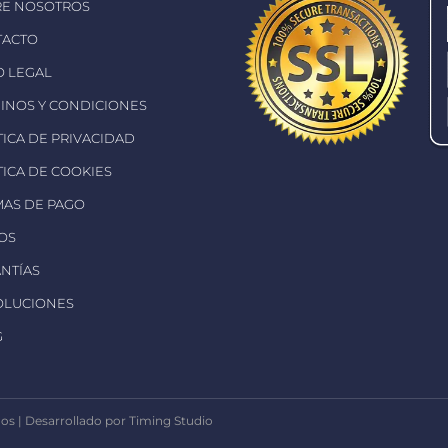
RE NOSOTROS
TACTO
SO LEGAL
MINOS Y CONDICIONES
ÍTICA DE PRIVACIDAD
ÍTICA DE COOKIES
MAS DE PAGO
ÍOS
ANTÍAS
OLUCIONES
G
s | Desarrollado por Timing Studio