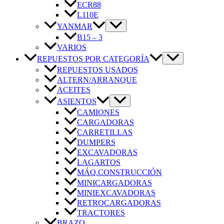
ECR88
L110E
YANMAR
B15 – 3
VARIOS
REPUESTOS POR CATEGORÍA
REPUESTOS USADOS
ALTERN/ARRANQUE
ACEITES
ASIENTOS
CAMIONES
CARGADORAS
CARRETILLAS
DUMPERS
EXCAVADORAS
LAGARTOS
MÁQ.CONSTRUCCIÓN
MINICARGADORAS
MINIEXCAVADORAS
RETROCARGADORAS
TRACTORES
BRAZO