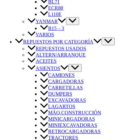
BL71
ECR88
L110E
YANMAR
B15 – 3
VARIOS
REPUESTOS POR CATEGORÍA
REPUESTOS USADOS
ALTERN/ARRANQUE
ACEITES
ASIENTOS
CAMIONES
CARGADORAS
CARRETILLAS
DUMPERS
EXCAVADORAS
LAGARTOS
MÁQ.CONSTRUCCIÓN
MINICARGADORAS
MINIEXCAVADORAS
RETROCARGADORAS
TRACTORES