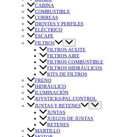
CABINA
COMBUSTIBLE
CORREAS
DIENTES Y PERFILES
ELÉCTRICO
ESCAPE
FILTROS
FILTROS ACEITE
FILTROS AIRE
FILTROS COMBUSTIBLE
FILTROS HIDRÁULICOS
KITS DE FILTROS
FRENO
HIDRÁULICO
ILUMINACIÓN
JOYSTICKS/PAL.CONTROL
JUNTAS Y RETENES
JUNTAS
JUEGOS DE JUNTAS
RETENES
MARTILLO
MOTOR