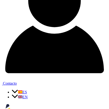
Contacto
ES
EN