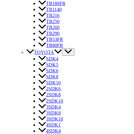
TB180FR
TB1140
TB216
TB250
TB260
TB290
TB53FR
TB80FR
TOYOTA
SDK4
SDK5
SDK6
SDK8
SDK10
2SDK6
2SDK8
2SDK10
3SDK4
3SDK8
3SDK10
4SDK1
4SDK4