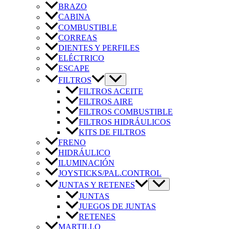
BRAZO
CABINA
COMBUSTIBLE
CORREAS
DIENTES Y PERFILES
ELÉCTRICO
ESCAPE
FILTROS
FILTROS ACEITE
FILTROS AIRE
FILTROS COMBUSTIBLE
FILTROS HIDRÁULICOS
KITS DE FILTROS
FRENO
HIDRÁULICO
ILUMINACIÓN
JOYSTICKS/PAL.CONTROL
JUNTAS Y RETENES
JUNTAS
JUEGOS DE JUNTAS
RETENES
MARTILLO