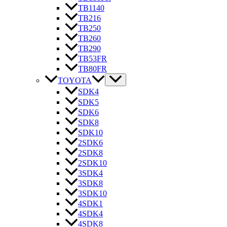
TB1140
TB216
TB250
TB260
TB290
TB53FR
TB80FR
TOYOTA
SDK4
SDK5
SDK6
SDK8
SDK10
2SDK6
2SDK8
2SDK10
3SDK4
3SDK8
3SDK10
4SDK1
4SDK4
4SDK8