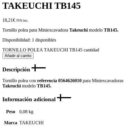
TAKEUCHI TB145
18,21
€
IVA inc.
Tornillo polea para Miniexcavadora
Takeuchi
modelo
TB145.
Disponibilidad:
1 disponibles
TORNILLO POLEA TAKEUCHI TB145 cantidad
Añadir al carrito
Descripción
Tornillo polea con
referencia 0564626010
para Miniexcavadoras
Takeuchi
modelo
TB145.
Información adicional
Peso
0,08 kg
Marca
TAKEUCHI