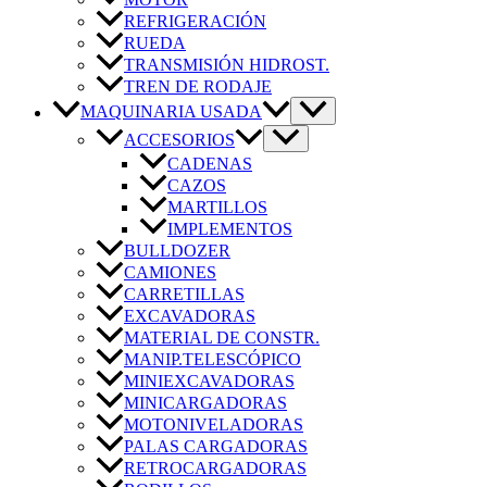
REFRIGERACIÓN
RUEDA
TRANSMISIÓN HIDROST.
TREN DE RODAJE
MAQUINARIA USADA
ACCESORIOS
CADENAS
CAZOS
MARTILLOS
IMPLEMENTOS
BULLDOZER
CAMIONES
CARRETILLAS
EXCAVADORAS
MATERIAL DE CONSTR.
MANIP.TELESCÓPICO
MINIEXCAVADORAS
MINICARGADORAS
MOTONIVELADORAS
PALAS CARGADORAS
RETROCARGADORAS