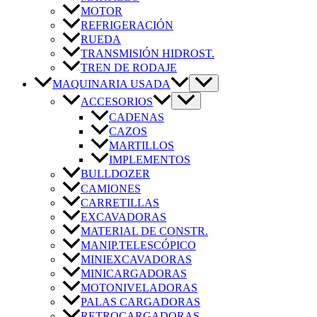
MOTOR
REFRIGERACIÓN
RUEDA
TRANSMISIÓN HIDROST.
TREN DE RODAJE
MAQUINARIA USADA
ACCESORIOS
CADENAS
CAZOS
MARTILLOS
IMPLEMENTOS
BULLDOZER
CAMIONES
CARRETILLAS
EXCAVADORAS
MATERIAL DE CONSTR.
MANIP.TELESCÓPICO
MINIEXCAVADORAS
MINICARGADORAS
MOTONIVELADORAS
PALAS CARGADORAS
RETROCARGADORAS