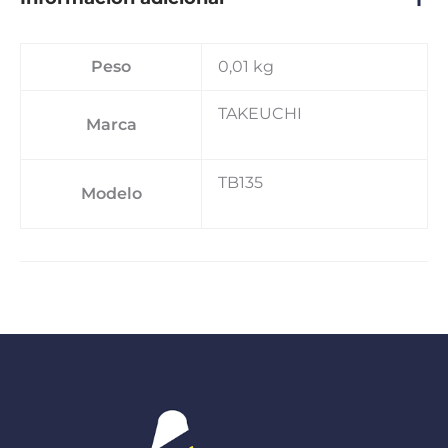
Peso
0,01 kg
TAKEUCHI
Marca
TB135
Modelo