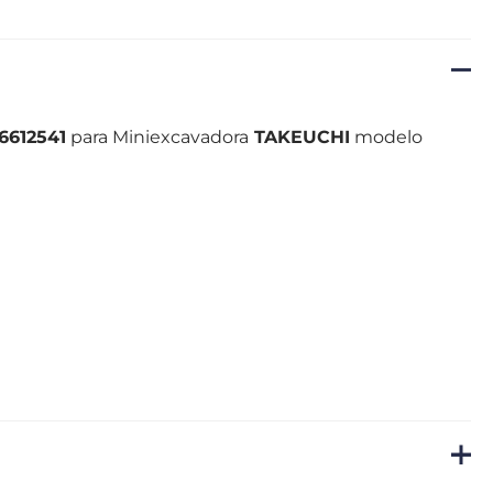
86612541
para Miniexcavadora
TAKEUCHI
modelo