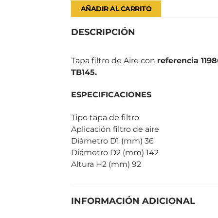
AÑADIR AL CARRITO
DESCRIPCIÓN
Tapa filtro de Aire con
referencia 119
TB145.
ESPECIFICACIONES
Tipo tapa de filtro
Aplicación filtro de aire
Diámetro D1 (mm) 36
Diámetro D2 (mm) 142
Altura H2 (mm) 92
INFORMACIÓN ADICIONAL