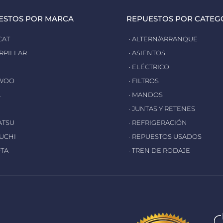
ESTOS POR MARCA
REPUESTOS POR CATEG
CAT
· ALTERN/ARRANQUE
ERPILLAR
· ASIENTOS
· ELÉCTRICO
EWOO
· FILTROS
L
· MANDOS
· JUNTAS Y RETENES
ATSU
· REFRIGERACIÓN
EUCHI
· REPUESTOS USADOS
OTA
· TREN DE RODAJE