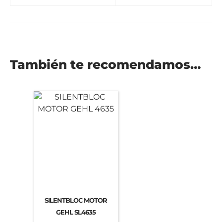
También te recomendamos…
SILENTBLOC MOTOR
GEHL SL4635