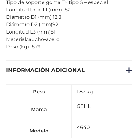
Tipo de soporte goma TY tipo S – especial
Longitud total L1 (mm) 152
Diámetro D1 (mm) 12,8
Diámetro D2 (mm)92
Longitud L3 (mm)81
Materialcaucho-acero
Peso (kg)1.879
INFORMACIÓN ADICIONAL
Peso
1,87 kg
GEHL
Marca
4640
Modelo