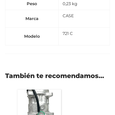
Peso
0,23 kg
CASE
Marca
721 C
Modelo
También te recomendamos…