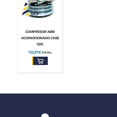
COMPRESOR AIRE
ACONDICIONADO CASE
721C
722,37
€
IVA inc.