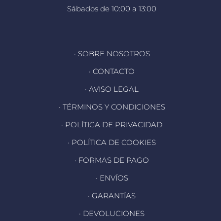
Sábados de 10:00 a 13:00
· SOBRE NOSOTROS
· CONTACTO
· AVISO LEGAL
· TÉRMINOS Y CONDICIONES
· POLÍTICA DE PRIVACIDAD
· POLÍTICA DE COOKIES
· FORMAS DE PAGO
· ENVÍOS
· GARANTÍAS
· DEVOLUCIONES