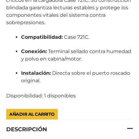
críticos en la cargadora Case 721C. Su construcción
blindada garantiza lecturas estables y protege los
componentes vitales del sistema contra
sobrepresiones.
Compatibilidad:
Case 721C.
Conexión:
Terminal sellado contra humedad
y polvo en cabina/motor.
Instalación:
Directa sobre el puerto roscado
original.
Disponibilidad:
1 disponibles
AÑADIR AL CARRITO
DESCRIPCIÓN