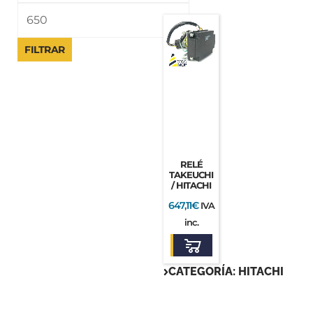
FILTRAR
RELÉ
TAKEUCHI
/ HITACHI
647,11
€
IVA
inc.
CATEGORÍA: HITACHI