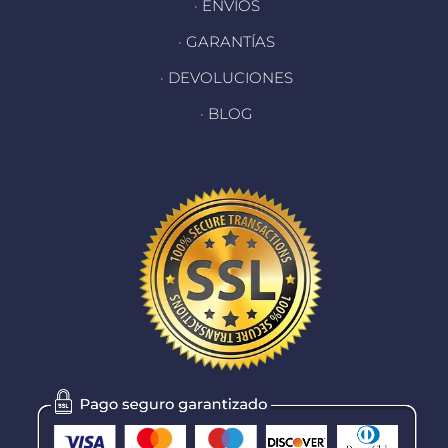
· ENVÍOS
· GARANTÍAS
· DEVOLUCIONES
· BLOG