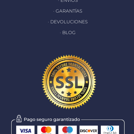
· ENVÍOS
· GARANTÍAS
· DEVOLUCIONES
· BLOG