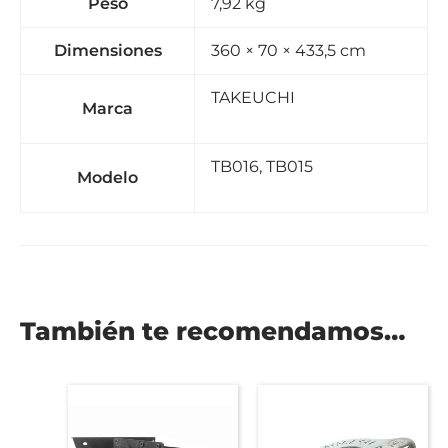
Peso
7,92 kg
Dimensiones
360 × 70 × 433,5 cm
TAKEUCHI
Marca
TB016, TB015
Modelo
También te recomendamos…