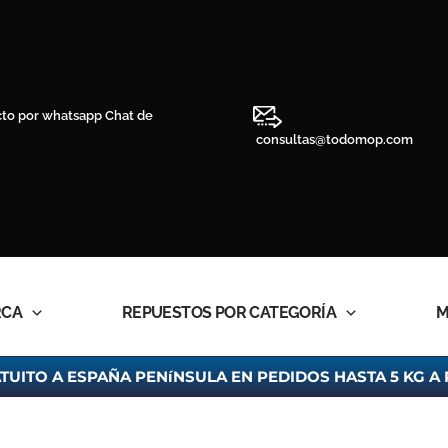
Chat de
consultas@todomop.com
RCA
REPUESTOS POR CATEGORÍA
M
TUITO A ESPAÑA PENíNSULA EN PEDIDOS HASTA 5 KG A 