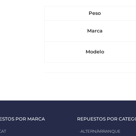
Peso
Marca
Modelo
ESTOS POR MARCA
REPUESTOS POR CATEG
CAT
· ALTERN/ARRANQUE