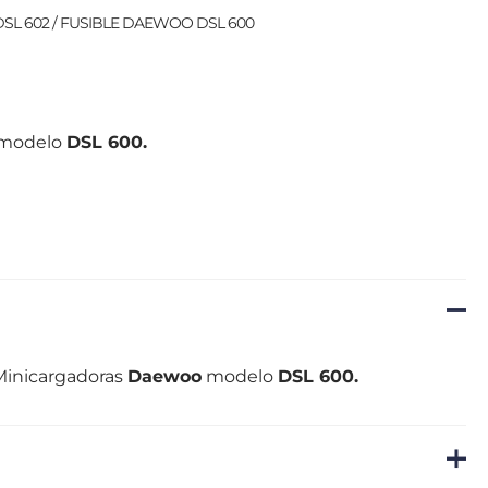
DSL 602
/ FUSIBLE DAEWOO DSL 600
modelo
DSL 600.
Minicargadoras
Daewoo
modelo
DSL 600.