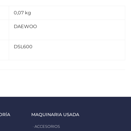
0,07 kg
DAEWOO
DSL600
ORÍA
MAQUINARIA USADA
· ACCESORIOS