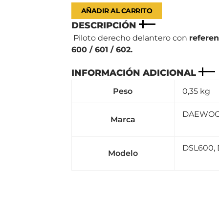
AÑADIR AL CARRITO
DESCRIPCIÓN
Piloto derecho delantero con
referen
600 / 601 / 602.
INFORMACIÓN ADICIONAL
Peso
0,35 kg
DAEWO
Marca
DSL600, 
Modelo