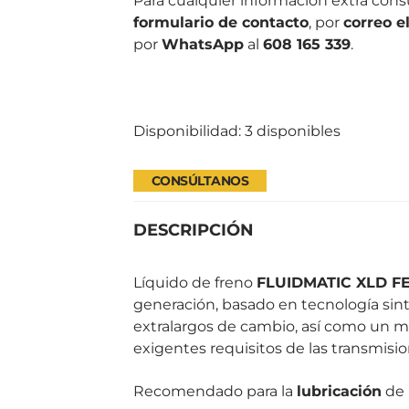
Para cualquier información extra con
formulario de contacto
, por
correo e
por
WhatsApp
al
608 165 339
.
Disponibilidad:
3 disponibles
CONSÚLTANOS
DESCRIPCIÓN
Líquido de freno
FLUIDMATIC XLD F
generación, basado en tecnología sin
extralargos de cambio, así como un m
exigentes requisitos de las transmis
Recomendado para la
lubricación
de 