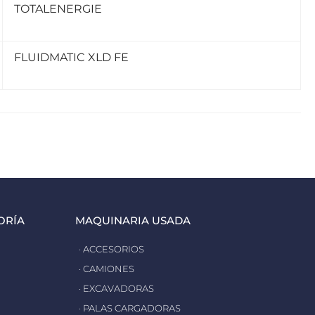
TOTALENERGIE
FLUIDMATIC XLD FE
ORÍA
MAQUINARIA USADA
· ACCESORIOS
· CAMIONES
· EXCAVADORAS
· PALAS CARGADORAS