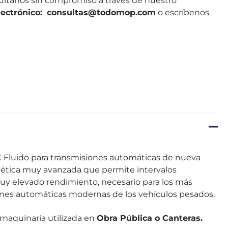
súltanos sin compromiso a través de nuestro
lectrónico
:
consultas@todomop.com
o escríbenos
E
Fluido para transmisiones automáticas de nueva
tética muy avanzada que permite intervalos
uy elevado rendimiento, necesario para los más
iones automáticas modernas de los vehículos pesados.
maquinaria utilizada en
Obra Pública o Canteras.