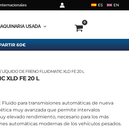
ES
EN
internacionales
AQUINARIA USADA
PARTIR 60€
/ LÍQUIDO DE FRENO FLUIDMATIC XLD FE 20 L
C XLD FE 20 L
E
Fluido para transmisiones automáticas de nueva
tética muy avanzada que permite intervalos
uy elevado rendimiento, necesario para los más
iones automáticas modernas de los vehículos pesados.