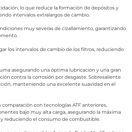
xidación, lo que reduce la formación de depósitos y
endo intervalos extralargos de cambio.
ondiciones muy severas de cizallamiento, garantizando
omento.
gar los intervalos de cambio de los filtros, reduciendo
spuma asegurando una óptima lubricación y una gran
cción contra la corrosión por desgaste. Sobresaliente
icción, manteniendo una excelente suavidad en el
 comparación con tecnologías ATF anteriores,
onentes bajo muy alta carga, asegurando la máxima
ia y reduciendo el consumo de combustible.