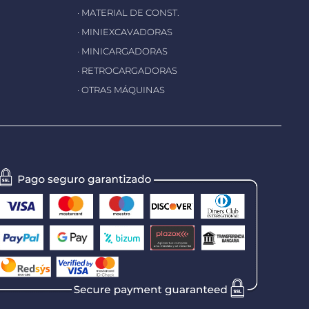
· MATERIAL DE CONST.
· MINIEXCAVADORAS
· MINICARGADORAS
· RETROCARGADORAS
· OTRAS MÁQUINAS