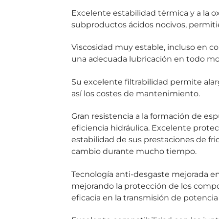
Excelente estabilidad térmica y a la o
subproductos ácidos nocivos, permiti
Viscosidad muy estable, incluso en c
una adecuada lubricación en todo m
Su excelente filtrabilidad permite alar
así los costes de mantenimiento.
Gran resistencia a la formación de e
eficiencia hidráulica. Excelente prote
estabilidad de sus prestaciones de fr
cambio durante mucho tiempo.
Tecnología anti-desgaste mejorada en
mejorando la protección de los comp
eficacia en la transmisión de potenc