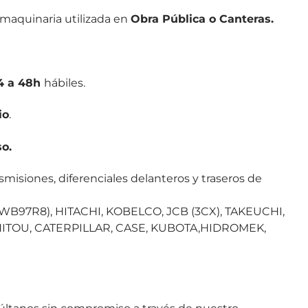
maquinaria utilizada en
Obra Pública o Canteras.
4 a 48h
hábiles.
io
.
o.
siones, diferenciales delanteros y traseros de
B97R8), HITACHI, KOBELCO, JCB (3CX), TAKEUCHI,
TOU, CATERPILLAR, CASE, KUBOTA,HIDROMEK,