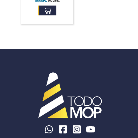
18,65
€
IVA inc.