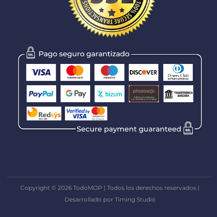
Copyright © 2026 TodoMOP | Todos los derechos reservados |
Desarrollado por Timing Studio