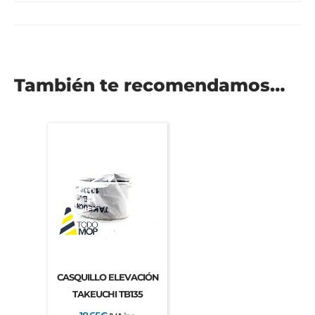
También te recomendamos…
CASQUILLO ELEVACIÓN
TAKEUCHI TB135