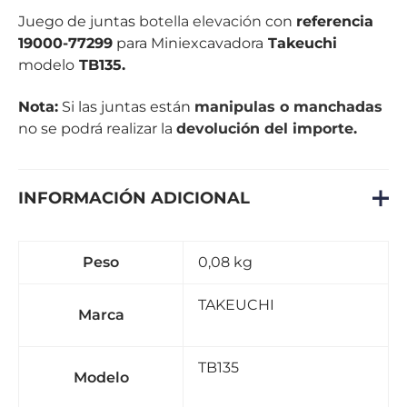
Juego de juntas
botella elevación
con
referencia
19000-77299
para Miniexcavadora
Takeuchi
modelo
TB135.
Nota:
Si las juntas están
manipulas o manchadas
no se podrá realizar la
devolución del importe.
INFORMACIÓN ADICIONAL
Peso
0,08 kg
TAKEUCHI
Marca
TB135
Modelo