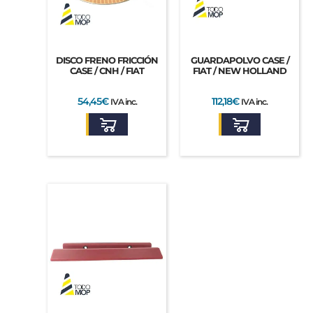
DISCO FRENO FRICCIÓN
GUARDAPOLVO CASE /
CASE / CNH / FIAT
FIAT / NEW HOLLAND
54,45
€
112,18
€
IVA inc.
IVA inc.