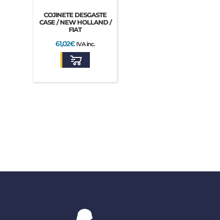
COJINETE DESGASTE
CASE / NEW HOLLAND /
FIAT
61,02
€
IVA inc.