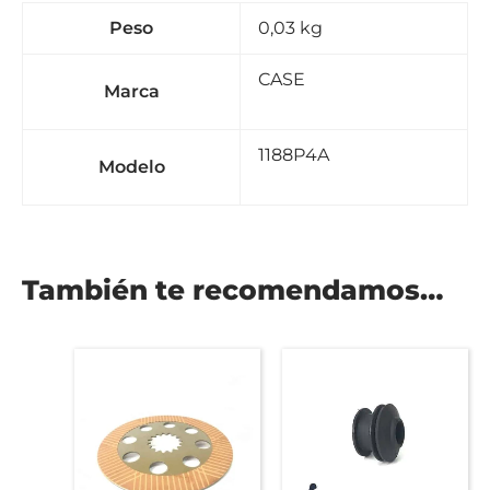
Peso
0,03 kg
CASE
Marca
1188P4A
Modelo
También te recomendamos…