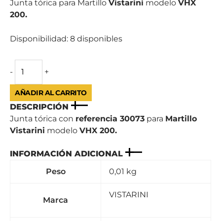
Junta tórica para Martillo
Vistarini
modelo
VHX
200.
Disponibilidad:
8 disponibles
-
+
AÑADIR AL CARRITO
DESCRIPCIÓN
Junta tórica con
referencia 30073
para
Martillo
Vistarini
modelo
VHX 200.
INFORMACIÓN ADICIONAL
Peso
0,01 kg
VISTARINI
Marca