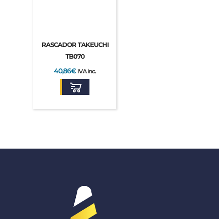
RASCADOR TAKEUCHI
TB070
40,86
€
IVA inc.