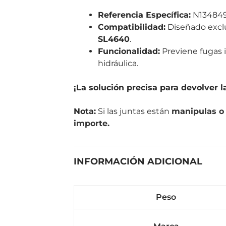
Referencia Específica:
N134849
Compatibilidad:
Diseñado exclu
SL4640
.
Funcionalidad:
Previene fugas i
hidráulica.
¡La solución precisa para devolver 
Nota:
Si las juntas están
manipulas 
importe.
INFORMACIÓN ADICIONAL
Peso