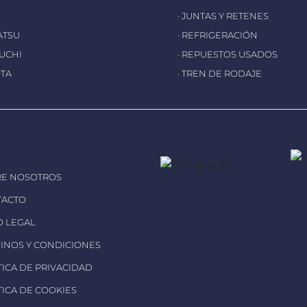
· JUNTAS Y RETENES
ATSU
· REFRIGERACIÓN
EUCHI
· REPUESTOS USADOS
OTA
· TREN DE RODAJE
RE NOSOTROS
TACTO
SO LEGAL
MINOS Y CONDICIONES
ÍTICA DE PRIVACIDAD
ÍTICA DE COOKIES