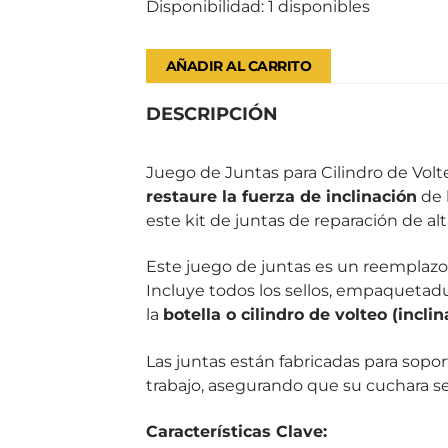
Disponibilidad:
1 disponibles
AÑADIR AL CARRITO
DESCRIPCIÓN
Juego de Juntas para Cilindro de Volt
restaure la fuerza de inclinación
de 
este kit de juntas de reparación de alt
Este juego de juntas es un reemplaz
Incluye todos los sellos, empaquetadu
la
botella o cilindro de volteo (inclin
Las juntas están fabricadas para sopor
trabajo, asegurando que su cuchara 
Características Clave: