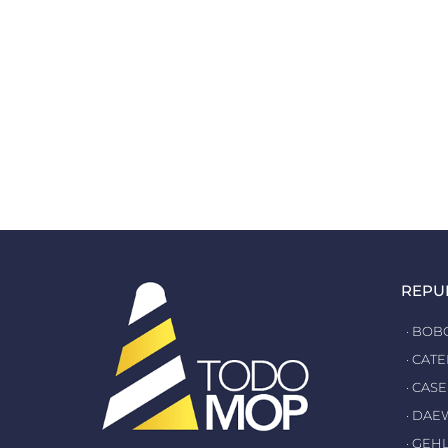
REPU
· BOB
· CAT
· CASE
· DA
· GEH