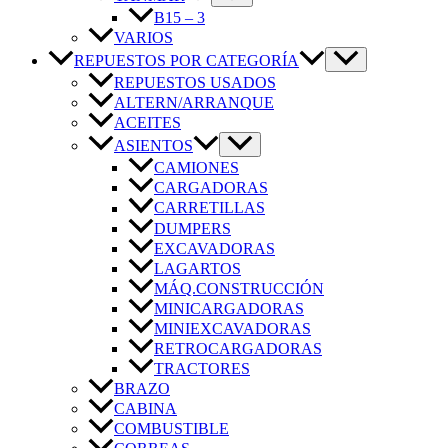
B15 – 3
VARIOS
REPUESTOS POR CATEGORÍA
REPUESTOS USADOS
ALTERN/ARRANQUE
ACEITES
ASIENTOS
CAMIONES
CARGADORAS
CARRETILLAS
DUMPERS
EXCAVADORAS
LAGARTOS
MÁQ.CONSTRUCCIÓN
MINICARGADORAS
MINIEXCAVADORAS
RETROCARGADORAS
TRACTORES
BRAZO
CABINA
COMBUSTIBLE