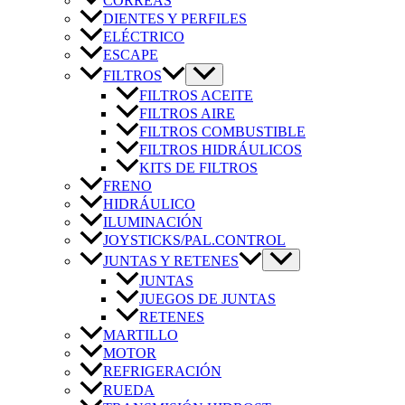
CORREAS
DIENTES Y PERFILES
ELÉCTRICO
ESCAPE
FILTROS
FILTROS ACEITE
FILTROS AIRE
FILTROS COMBUSTIBLE
FILTROS HIDRÁULICOS
KITS DE FILTROS
FRENO
HIDRÁULICO
ILUMINACIÓN
JOYSTICKS/PAL.CONTROL
JUNTAS Y RETENES
JUNTAS
JUEGOS DE JUNTAS
RETENES
MARTILLO
MOTOR
REFRIGERACIÓN
RUEDA