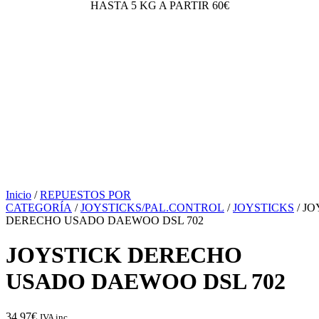
HASTA 5 KG A PARTIR 60€
Inicio
/
REPUESTOS POR
CATEGORÍA
/
JOYSTICKS/PAL.CONTROL
/
JOYSTICKS
/ J
DERECHO USADO DAEWOO DSL 702
JOYSTICK DERECHO
USADO DAEWOO DSL 702
34,97
€
IVA inc.