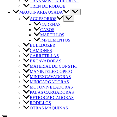
TRANSMISIÓN HIDROST.
TREN DE RODAJE
MAQUINARIA USADA
ACCESORIOS
CADENAS
CAZOS
MARTILLOS
IMPLEMENTOS
BULLDOZER
CAMIONES
CARRETILLAS
EXCAVADORAS
MATERIAL DE CONSTR.
MANIP.TELESCÓPICO
MINIEXCAVADORAS
MINICARGADORAS
MOTONIVELADORAS
PALAS CARGADORAS
RETROCARGADORAS
RODILLOS
OTRAS MÁQUINAS