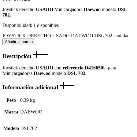
Joystick derecho
USADO
Minicargadora
Daewoo
modelo
DSL
702.
Disponibilidad:
1 disponibles
JOYSTICK DERECHO USADO DAEWOO DSL 702 cantidad
Añadir al carrito
Descripción
Joystick derecho
USADO
con
referencia D416650U
para
Minicargadoras
Daewoo
modelo
DSL 702.
Información adicional
Peso
0,39 kg
Marca
DAEWOO
Modelo
DSL702