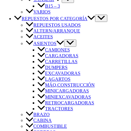
B15 – 3
VARIOS
REPUESTOS POR CATEGORÍA
REPUESTOS USADOS
ALTERN/ARRANQUE
ACEITES
ASIENTOS
CAMIONES
CARGADORAS
CARRETILLAS
DUMPERS
EXCAVADORAS
LAGARTOS
MÁQ.CONSTRUCCIÓN
MINICARGADORAS
MINIEXCAVADORAS
RETROCARGADORAS
TRACTORES
BRAZO
CABINA
COMBUSTIBLE