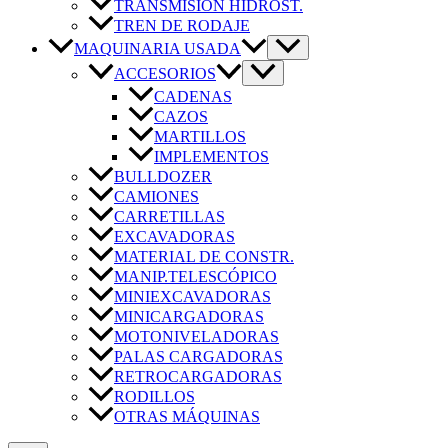
TRANSMISIÓN HIDROST.
TREN DE RODAJE
MAQUINARIA USADA
ACCESORIOS
CADENAS
CAZOS
MARTILLOS
IMPLEMENTOS
BULLDOZER
CAMIONES
CARRETILLAS
EXCAVADORAS
MATERIAL DE CONSTR.
MANIP.TELESCÓPICO
MINIEXCAVADORAS
MINICARGADORAS
MOTONIVELADORAS
PALAS CARGADORAS
RETROCARGADORAS
RODILLOS
OTRAS MÁQUINAS