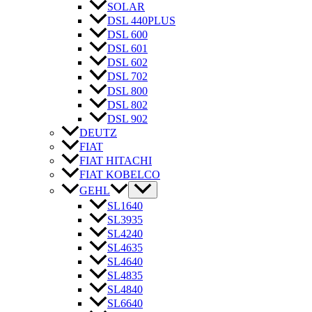
SOLAR
DSL 440PLUS
DSL 600
DSL 601
DSL 602
DSL 702
DSL 800
DSL 802
DSL 902
DEUTZ
FIAT
FIAT HITACHI
FIAT KOBELCO
GEHL
SL1640
SL3935
SL4240
SL4635
SL4640
SL4835
SL4840
SL6640