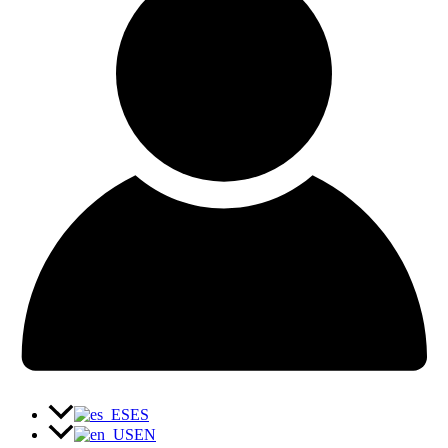
ES
EN