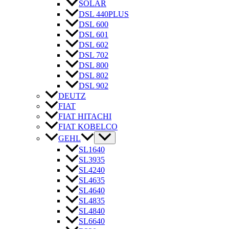
SOLAR
DSL 440PLUS
DSL 600
DSL 601
DSL 602
DSL 702
DSL 800
DSL 802
DSL 902
DEUTZ
FIAT
FIAT HITACHI
FIAT KOBELCO
GEHL
SL1640
SL3935
SL4240
SL4635
SL4640
SL4835
SL4840
SL6640