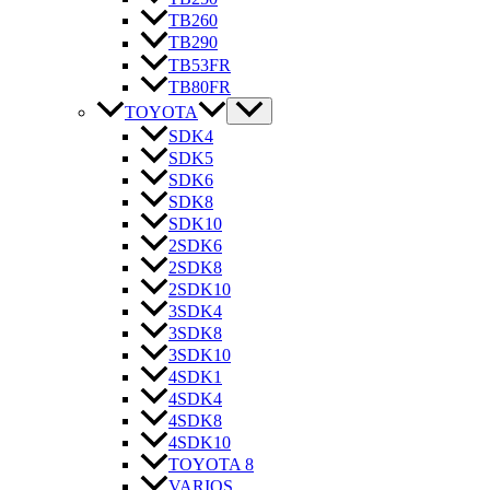
TB260
TB290
TB53FR
TB80FR
TOYOTA
SDK4
SDK5
SDK6
SDK8
SDK10
2SDK6
2SDK8
2SDK10
3SDK4
3SDK8
3SDK10
4SDK1
4SDK4
4SDK8
4SDK10
TOYOTA 8
VARIOS