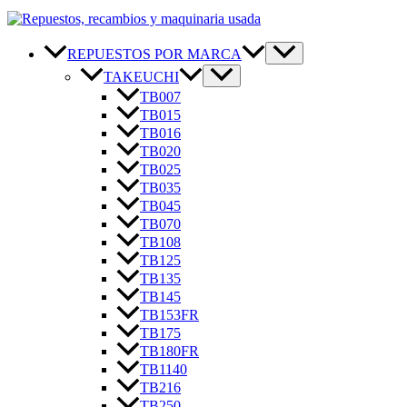
REPUESTOS POR MARCA
TAKEUCHI
TB007
TB015
TB016
TB020
TB025
TB035
TB045
TB070
TB108
TB125
TB135
TB145
TB153FR
TB175
TB180FR
TB1140
TB216
TB250