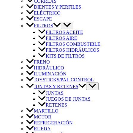
CORREAS
DIENTES Y PERFILES
ELÉCTRICO
ESCAPE
FILTROS
FILTROS ACEITE
FILTROS AIRE
FILTROS COMBUSTIBLE
FILTROS HIDRÁULICOS
KITS DE FILTROS
FRENO
HIDRÁULICO
ILUMINACIÓN
JOYSTICKS/PAL.CONTROL
JUNTAS Y RETENES
JUNTAS
JUEGOS DE JUNTAS
RETENES
MARTILLO
MOTOR
REFRIGERACIÓN
RUEDA