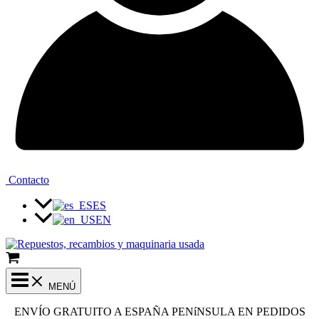
Contacto
ES
EN
MENÚ
ENVÍO GRATUITO A ESPAÑA PENíNSULA EN PEDIDOS