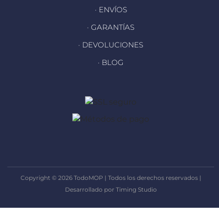
· ENVÍOS
· GARANTÍAS
· DEVOLUCIONES
· BLOG
Copyright © 2026 TodoMOP | Todos los derechos reservados |
Desarrollado por Timing Studio