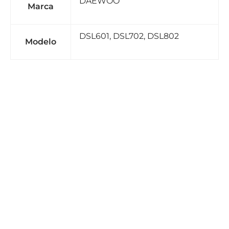
DAEWOO
Marca
DSL601, DSL702, DSL802
Modelo