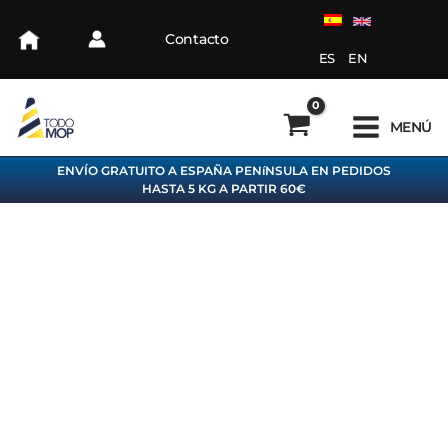
Ir
al
Contacto
contenido
ES
EN
MENÚ
ENVÍO GRATUITO A ESPAÑA PENíNSULA EN PEDIDOS
HASTA 5 KG A PARTIR 60€