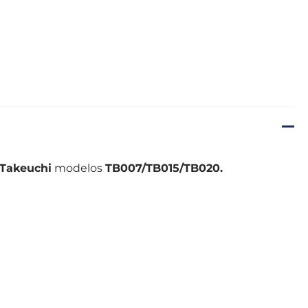
Takeuchi
modelos
TB007/TB015/TB020.