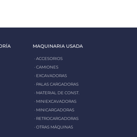
ORÍA
MAQUINARIA USADA
· ACCESORIOS
· CAMIONES
· EXCAVADORAS
· PALAS CARGADORAS
· MATERIAL DE CONST.
· MINIEXCAVADORAS
· MINICARGADORAS
· RETROCARGADORAS
· OTRAS MÁQUINAS