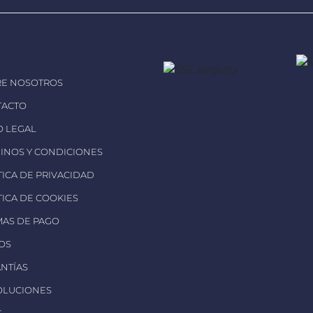
RE NOSOTROS
TACTO
SO LEGAL
MINOS Y CONDICIONES
ÍTICA DE PRIVACIDAD
ÍTICA DE COOKIES
MAS DE PAGO
ÍOS
ANTÍAS
OLUCIONES