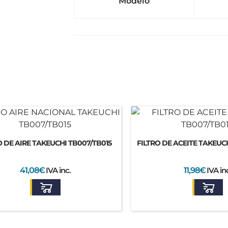
Modelo
O DE AIRE TAKEUCHI TB007/TB015
FILTRO DE ACEITE TAKEUC
41,08
€
IVA inc.
11,98
€
IVA in