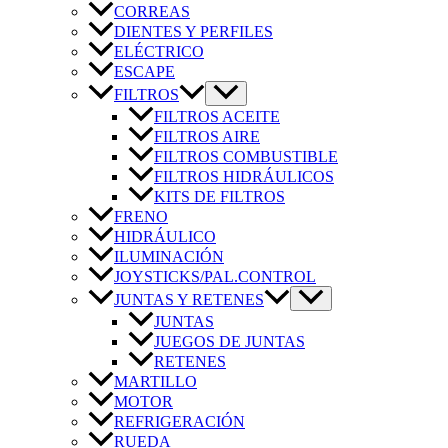
CORREAS
DIENTES Y PERFILES
ELÉCTRICO
ESCAPE
FILTROS
FILTROS ACEITE
FILTROS AIRE
FILTROS COMBUSTIBLE
FILTROS HIDRÁULICOS
KITS DE FILTROS
FRENO
HIDRÁULICO
ILUMINACIÓN
JOYSTICKS/PAL.CONTROL
JUNTAS Y RETENES
JUNTAS
JUEGOS DE JUNTAS
RETENES
MARTILLO
MOTOR
REFRIGERACIÓN
RUEDA