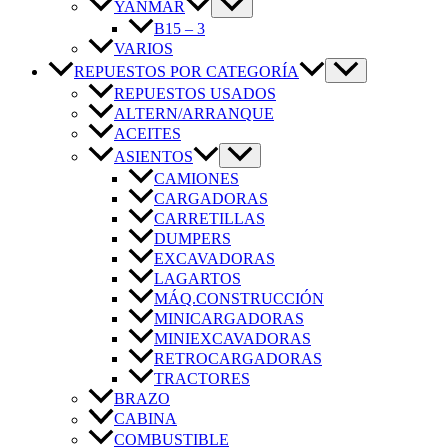
YANMAR
B15 – 3
VARIOS
REPUESTOS POR CATEGORÍA
REPUESTOS USADOS
ALTERN/ARRANQUE
ACEITES
ASIENTOS
CAMIONES
CARGADORAS
CARRETILLAS
DUMPERS
EXCAVADORAS
LAGARTOS
MÁQ.CONSTRUCCIÓN
MINICARGADORAS
MINIEXCAVADORAS
RETROCARGADORAS
TRACTORES
BRAZO
CABINA
COMBUSTIBLE