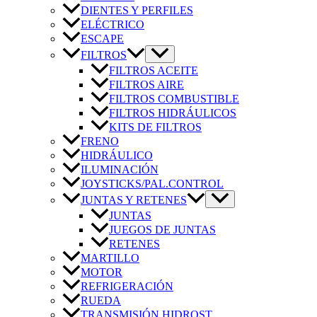
DIENTES Y PERFILES
ELÉCTRICO
ESCAPE
FILTROS
FILTROS ACEITE
FILTROS AIRE
FILTROS COMBUSTIBLE
FILTROS HIDRÁULICOS
KITS DE FILTROS
FRENO
HIDRÁULICO
ILUMINACIÓN
JOYSTICKS/PAL.CONTROL
JUNTAS Y RETENES
JUNTAS
JUEGOS DE JUNTAS
RETENES
MARTILLO
MOTOR
REFRIGERACIÓN
RUEDA
TRANSMISIÓN HIDROST.