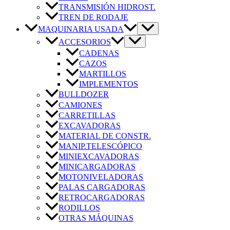
TRANSMISIÓN HIDROST.
TREN DE RODAJE
MAQUINARIA USADA
ACCESORIOS
CADENAS
CAZOS
MARTILLOS
IMPLEMENTOS
BULLDOZER
CAMIONES
CARRETILLAS
EXCAVADORAS
MATERIAL DE CONSTR.
MANIP.TELESCÓPICO
MINIEXCAVADORAS
MINICARGADORAS
MOTONIVELADORAS
PALAS CARGADORAS
RETROCARGADORAS
RODILLOS
OTRAS MÁQUINAS