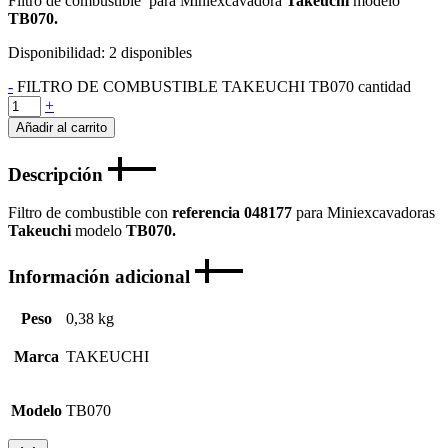
Filtro de combustible para Miniexcavadora
Takeuchi
modelo
TB070.
Disponibilidad:
2 disponibles
-
FILTRO DE COMBUSTIBLE TAKEUCHI TB070 cantidad
+
Añadir al carrito
Descripción
Filtro de combustible con
referencia 048177
para Miniexcavadoras
Takeuchi
modelo
TB070.
Información adicional
Peso
0,38 kg
Marca
TAKEUCHI
Modelo
TB070