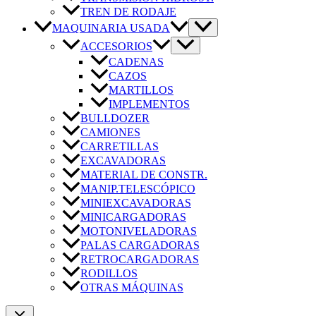
TREN DE RODAJE
MAQUINARIA USADA
ACCESORIOS
CADENAS
CAZOS
MARTILLOS
IMPLEMENTOS
BULLDOZER
CAMIONES
CARRETILLAS
EXCAVADORAS
MATERIAL DE CONSTR.
MANIP.TELESCÓPICO
MINIEXCAVADORAS
MINICARGADORAS
MOTONIVELADORAS
PALAS CARGADORAS
RETROCARGADORAS
RODILLOS
OTRAS MÁQUINAS