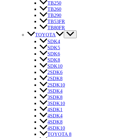
TB250
TB260
TB290
TB53FR
TB80FR
TOYOTA
SDK4
SDK5
SDK6
SDK8
SDK10
2SDK6
2SDK8
2SDK10
3SDK4
3SDK8
3SDK10
4SDK1
4SDK4
4SDK8
4SDK10
TOYOTA 8