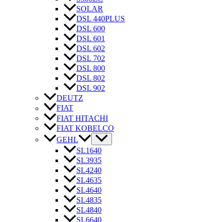
SOLAR
DSL 440PLUS
DSL 600
DSL 601
DSL 602
DSL 702
DSL 800
DSL 802
DSL 902
DEUTZ
FIAT
FIAT HITACHI
FIAT KOBELCO
GEHL
SL1640
SL3935
SL4240
SL4635
SL4640
SL4835
SL4840
SL6640