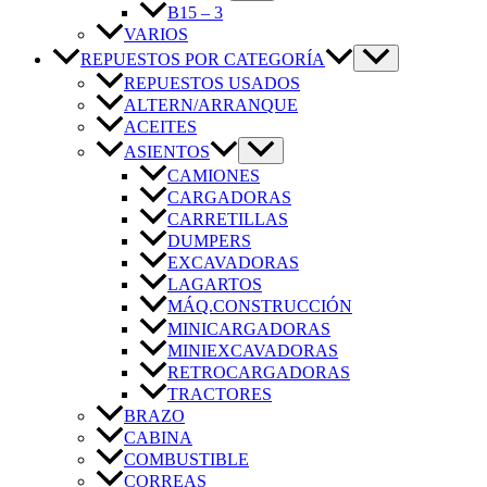
B15 – 3
VARIOS
REPUESTOS POR CATEGORÍA
REPUESTOS USADOS
ALTERN/ARRANQUE
ACEITES
ASIENTOS
CAMIONES
CARGADORAS
CARRETILLAS
DUMPERS
EXCAVADORAS
LAGARTOS
MÁQ.CONSTRUCCIÓN
MINICARGADORAS
MINIEXCAVADORAS
RETROCARGADORAS
TRACTORES
BRAZO
CABINA
COMBUSTIBLE
CORREAS