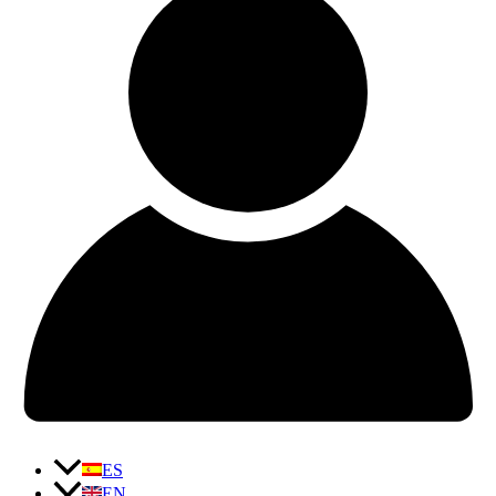
ES
EN