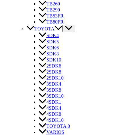
TB260
TB290
TB53FR
TB80FR
TOYOTA
SDK4
SDK5
SDK6
SDK8
SDK10
2SDK6
2SDK8
2SDK10
3SDK4
3SDK8
3SDK10
4SDK1
4SDK4
4SDK8
4SDK10
TOYOTA 8
VARIOS