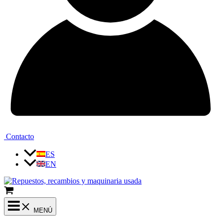
Contacto
ES
EN
MENÚ