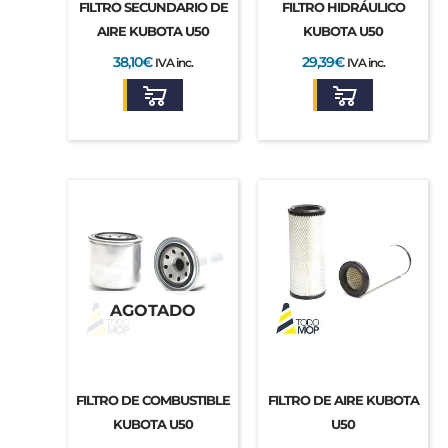
FILTRO SECUNDARIO DE
FILTRO HIDRÁULICO
AIRE KUBOTA U50
KUBOTA U50
38,10
€
29,39
€
IVA inc.
IVA inc.
AGOTADO
FILTRO DE COMBUSTIBLE
FILTRO DE AIRE KUBOTA
KUBOTA U50
U50