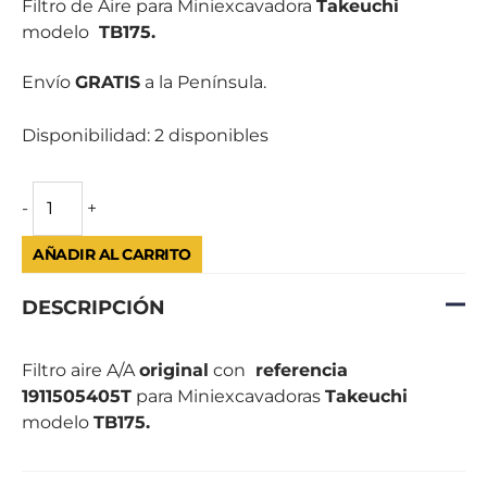
Filtro de Aire para Miniexcavadora
Takeuchi
modelo
TB175.
Envío
GRATIS
a la Península.
Disponibilidad:
2 disponibles
-
+
AÑADIR AL CARRITO
DESCRIPCIÓN
Filtro aire A/A
original
con
referencia
1911505405T
para Miniexcavadoras
Takeuchi
modelo
TB175.