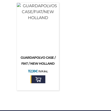
GUARDAPOLVO CASE /
FIAT / NEW HOLLAND
112,18
€
IVA inc.