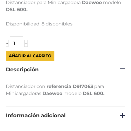
Distanciador para Minicargadora
Daewoo
modelo
DSL 600.
Disponibilidad:
8 disponibles
-
+
AÑADIR AL CARRITO
Descripción
Distanciador con
referencia D917063
para
Minicargadoras
Daewoo
modelo
DSL 600.
Información adicional