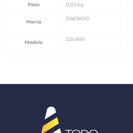
Peso
0,03 kg
DAEWOO
Marca
DSL600
Modelo