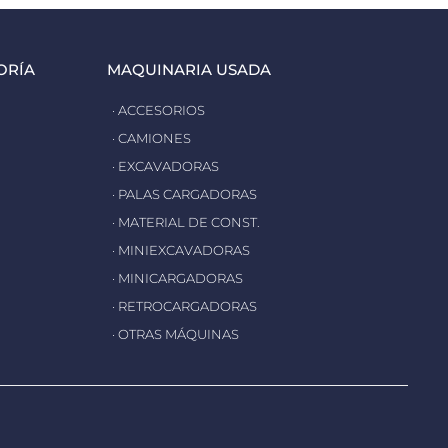
ORÍA
MAQUINARIA USADA
· ACCESORIOS
· CAMIONES
· EXCAVADORAS
· PALAS CARGADORAS
· MATERIAL DE CONST.
· MINIEXCAVADORAS
· MINICARGADORAS
· RETROCARGADORAS
· OTRAS MÁQUINAS