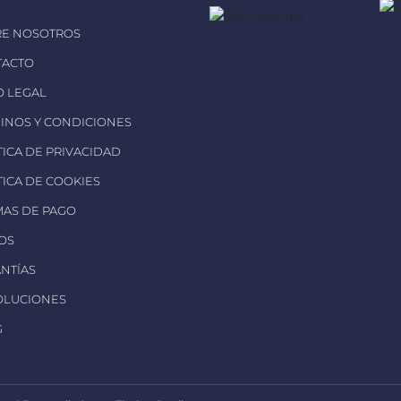
RE NOSOTROS
TACTO
SO LEGAL
MINOS Y CONDICIONES
ÍTICA DE PRIVACIDAD
ÍTICA DE COOKIES
MAS DE PAGO
ÍOS
ANTÍAS
OLUCIONES
G