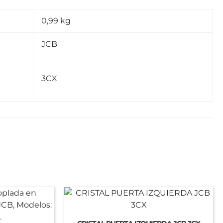
0,99 kg
JCB
3CX