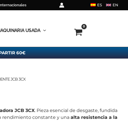
ES
EN
internacionales
AQUINARIA USADA
PARTIR 60€
IENTE JCB 3CX
adora JCB 3CX
.
Pieza esencial de desgaste, fundida
n rendimiento constante y una
alta resistencia a la