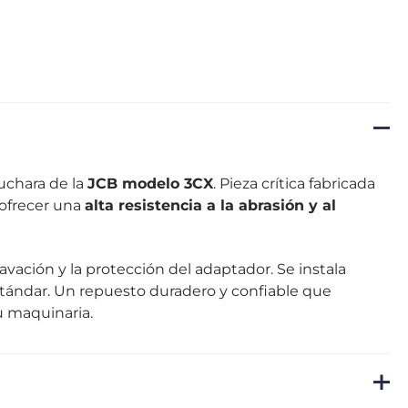
uchara de la
JCB modelo 3CX
. Pieza crítica fabricada
 ofrecer una
alta resistencia a la abrasión y al
avación y la protección del adaptador. Se instala
stándar. Un repuesto duradero y confiable que
 maquinaria.