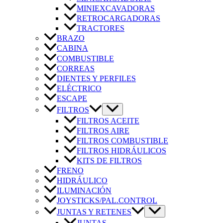
MINIEXCAVADORAS
RETROCARGADORAS
TRACTORES
BRAZO
CABINA
COMBUSTIBLE
CORREAS
DIENTES Y PERFILES
ELÉCTRICO
ESCAPE
FILTROS
FILTROS ACEITE
FILTROS AIRE
FILTROS COMBUSTIBLE
FILTROS HIDRÁULICOS
KITS DE FILTROS
FRENO
HIDRÁULICO
ILUMINACIÓN
JOYSTICKS/PAL.CONTROL
JUNTAS Y RETENES
JUNTAS