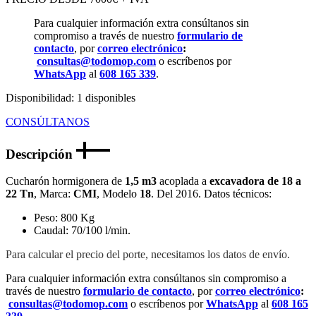
Para cualquier información extra consúltanos sin
compromiso a través de nuestro
formulario de
contacto
, por
correo electrónico
:
consultas@todomop.com
o escríbenos por
WhatsApp
al
608 165 339
.
Disponibilidad:
1 disponibles
CONSÚLTANOS
Descripción
Cucharón hormigonera de
1,5 m3
acoplada a
excavadora de 18 a
22 Tn
, Marca:
CMI
, Modelo
18
. Del 2016. Datos técnicos:
Peso: 800 Kg
Caudal: 70/100 l/min.
Para calcular el precio del porte, necesitamos los datos de envío.
Para cualquier información extra consúltanos sin compromiso a
través de nuestro
formulario de contacto
, por
correo electrónico
:
consultas@todomop.com
o escríbenos por
WhatsApp
al
608 165