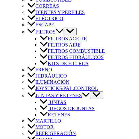
CORREAS
DIENTES Y PERFILES
ELÉCTRICO
ESCAPE
FILTROS
FILTROS ACEITE
FILTROS AIRE
FILTROS COMBUSTIBLE
FILTROS HIDRÁULICOS
KITS DE FILTROS
FRENO
HIDRÁULICO
ILUMINACIÓN
JOYSTICKS/PAL.CONTROL
JUNTAS Y RETENES
JUNTAS
JUEGOS DE JUNTAS
RETENES
MARTILLO
MOTOR
REFRIGERACIÓN