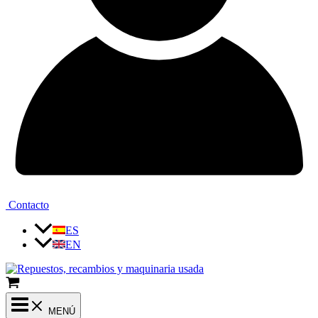
Contacto
ES
EN
MENÚ