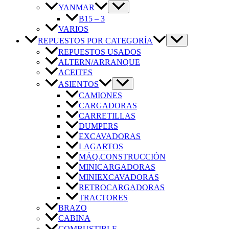
YANMAR
B15 – 3
VARIOS
REPUESTOS POR CATEGORÍA
REPUESTOS USADOS
ALTERN/ARRANQUE
ACEITES
ASIENTOS
CAMIONES
CARGADORAS
CARRETILLAS
DUMPERS
EXCAVADORAS
LAGARTOS
MÁQ.CONSTRUCCIÓN
MINICARGADORAS
MINIEXCAVADORAS
RETROCARGADORAS
TRACTORES
BRAZO
CABINA
COMBUSTIBLE