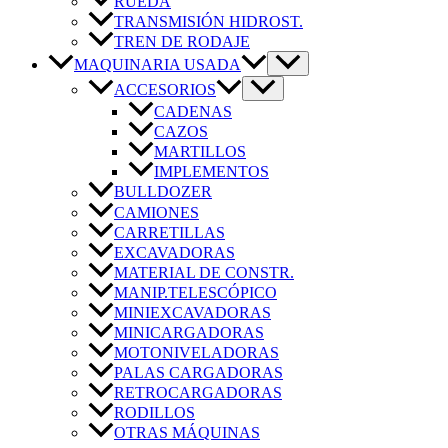
RUEDA
TRANSMISIÓN HIDROST.
TREN DE RODAJE
MAQUINARIA USADA
ACCESORIOS
CADENAS
CAZOS
MARTILLOS
IMPLEMENTOS
BULLDOZER
CAMIONES
CARRETILLAS
EXCAVADORAS
MATERIAL DE CONSTR.
MANIP.TELESCÓPICO
MINIEXCAVADORAS
MINICARGADORAS
MOTONIVELADORAS
PALAS CARGADORAS
RETROCARGADORAS
RODILLOS
OTRAS MÁQUINAS