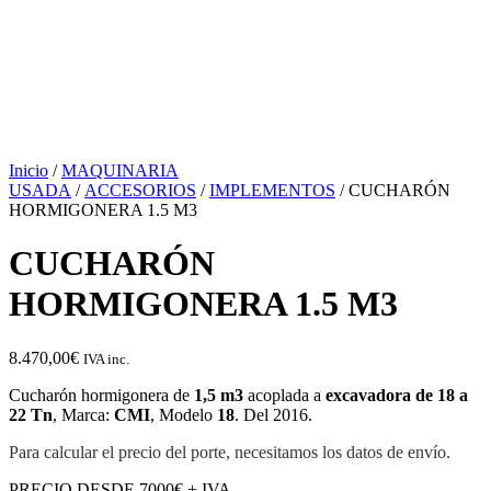
Inicio
/
MAQUINARIA
USADA
/
ACCESORIOS
/
IMPLEMENTOS
/ CUCHARÓN
HORMIGONERA 1.5 M3
CUCHARÓN
HORMIGONERA 1.5 M3
8.470,00
€
IVA inc.
Cucharón hormigonera de
1,5 m3
acoplada a
excavadora de 18 a
22 Tn
, Marca:
CMI
, Modelo
18
. Del 2016.
Para calcular el precio del porte, necesitamos los datos de envío.
PRECIO DESDE 7000€ + IVA