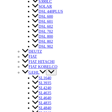
S300LC
SOLAR
DSL 440PLUS
DSL 600
DSL 601
DSL 602
DSL 702
DSL 800
DSL 802
DSL 902
DEUTZ
FIAT
FIAT HITACHI
FIAT KOBELCO
GEHL
SL1640
SL3935
SL4240
SL4635
SL4640
SL4835
SL4840