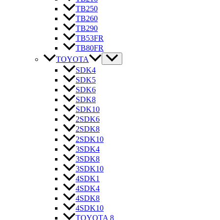
TB250
TB260
TB290
TB53FR
TB80FR
TOYOTA
SDK4
SDK5
SDK6
SDK8
SDK10
2SDK6
2SDK8
2SDK10
3SDK4
3SDK8
3SDK10
4SDK1
4SDK4
4SDK8
4SDK10
TOYOTA 8