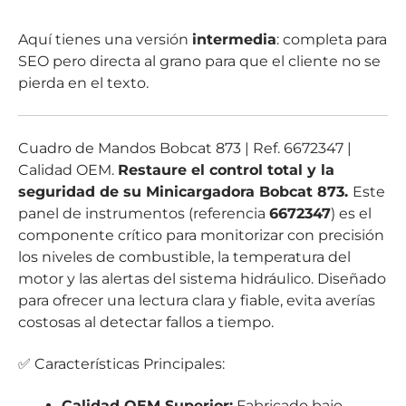
Aquí tienes una versión
intermedia
: completa para
SEO pero directa al grano para que el cliente no se
pierda en el texto.
Cuadro de Mandos Bobcat 873 | Ref. 6672347 |
Calidad OEM.
Restaure el control total y la
seguridad de su Minicargadora Bobcat 873.
Este
panel de instrumentos (referencia
6672347
) es el
componente crítico para monitorizar con precisión
los niveles de combustible, la temperatura del
motor y las alertas del sistema hidráulico. Diseñado
para ofrecer una lectura clara y fiable, evita averías
costosas al detectar fallos a tiempo.
✅ Características Principales:
Calidad OEM Superior:
Fabricado bajo