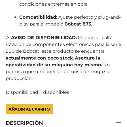
condiciones extremas en obra.
Compatibilidad:
Ajuste perfecto y plug-and-
play para el modelo
Bobcat 873
.
⚠️
AVISO DE DISPONIBILIDAD:
Debido a la alta
rotación de componentes electrónicos para la serie
800 de Bobcat, este producto se encuentra
actualmente con poco stock
.
Asegure la
operatividad de su máquina hoy mismo.
No
permita que un panel defectuoso detenga su
producción.
Disponibilidad:
1 disponibles
AÑADIR AL CARRITO
DESCRIPCIÓN