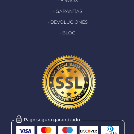
· ENVÍOS
· GARANTÍAS
· DEVOLUCIONES
· BLOG